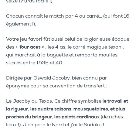
seize !? (Pas facile !)
Chacun connaît le match par 4 au carré… (qui font 16
également !).
Votre jeu favori fût aussi celui de la glorieuse époque
des «
four aces
« , les 4 as, le carré magique texan ;
qui marchait à la baguette et remporta moultes
succès entre 1935 et 40.
Dirigée par Oswald Jacoby, bien connu par
éponymie pour sa convention de transfert :
Le Jacoby ou Texas. Ce chiffre symbolise
le travail et
la rigueur, les quatre saisons, mousquetaires, et plus
proches du bridgeur, les points cardinaux
(de riches
lieux !). J’en perd le Nord et j’ai le Sudoku !