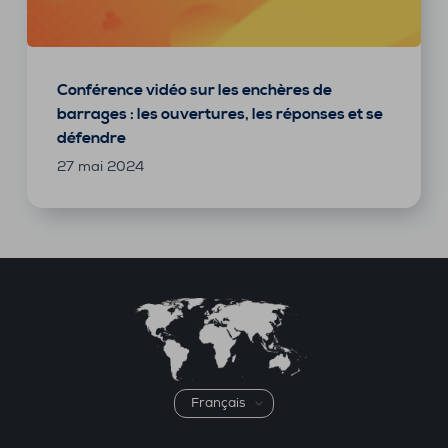
Conférence vidéo sur les enchères de
barrages : les ouvertures, les réponses et se
défendre
27 mai 2024
Choisir
une
langue