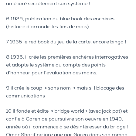
amélioré secrètement son système !
6 1929, publication du blue book des enchères
(histoire d’arrondir les fins de mois)
7 1935 le red book du jeu de la carte, encore bingo !
8 1936, il crée les premières enchères interrogatives
et adopte le système du compte des points
d’honneur pour l’évaluation des mains.
9 il crée le coup » sans nom » mais si ! blocage des
communications
10 il fonde et édite » bridge world » (avec jack pot) et
confie à Goren de poursuivre son oeuvre en 1940,
année où il commence à se désintéresser du bridge !
Omar Sharif ne jure que par Goren dans son roman