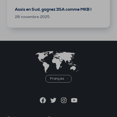
Assis en Sud, gagnez 3SA comme MKB !
28 novembre 2025
Choisir
une
langue
Facebook
Twitter
Instagram
YouTube