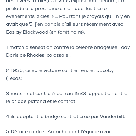
des levées totales). Je vous expose maintenant, en
prélude à la prochaine chronique, les treize
événements » clés » … Pourtant je croyais qu’il n’y en
avait que 5, j’en parlais d’ailleurs récemment avec
Easlay Blackwood (en forêt noire).
1 match à sensation contre la célèbre bridgeuse Lady
Doris de Rhodes, colossale !
2 1930, célèbre victoire contre Lenz et Jacoby
(Texas)
3 match nul contre Albarran 1933, opposition entre
le bridge plafond et le contrat.
4 ils adoptent le bridge contrat créé par Vanderbilt.
5 Défaite contre l’Autriche dont l’équipe avait