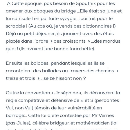
A Cette époque, pas besoin de Spoutnik pour les
amener aux abaques du bridge …Elle était sa lune et
lui son soleil en parfaite syzygie …parfait pour le
scrabble ! (Au cas où, je vends des dictionnaires !)
Déjà au petit déjeuner, ils jouaient avec des étuis
placés dans l’ordre » des croissants » …des mordus
quoi ! (Ils avaient une bonne fourchette)
Ensuite les balades, pendant lesquelles ils se
racontaient des ballades au travers des chemins »
treize et trois » …seize hissant non ?
Outre la convention « Joséphine », ils découvrent la
règle compétitive et défensive de 2 et 3 (perdantes
Vul, non Vul) témoin de leur vulnérabilité en
barrage… Cette loi a été contestée par Mr Vernes
(pas Jules), célèbre bridgeur et mathématicien (loi