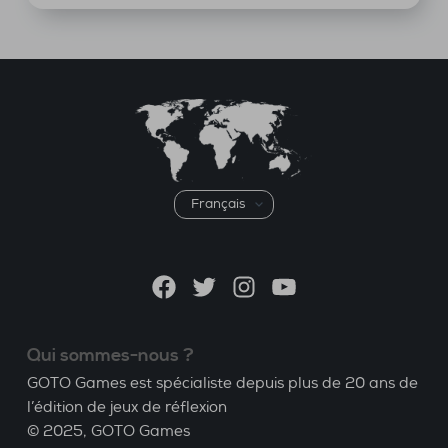
Choisir
une
langue
Facebook
Twitter
Instagram
YouTube
Qui sommes-nous ?
GOTO Games est spécialiste depuis plus de 20 ans de
l’édition de jeux de réflexion
© 2025,
GOTO Games