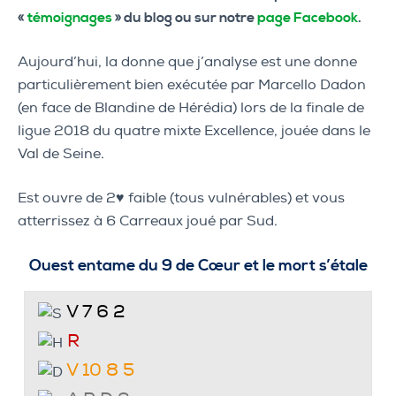
«
témoignages
» du blog ou sur notre
page Facebook
.
Aujourd’hui, la donne que j’analyse est une donne
particulièrement bien exécutée par Marcello Dadon
(en face de Blandine de Hérédia) lors de la finale de
ligue 2018 du quatre mixte Excellence, jouée dans le
Val de Seine.
Est ouvre de 2♥ faible (tous vulnérables) et vous
atterrissez à 6 Carreaux joué par Sud.
Ouest entame du 9 de Cœur et le mort s’étale
V 7 6 2
R
V 10 8 5