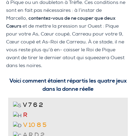
à Pique ou un doubleton à Trèfle. Ces conditions ne
sont en fait pas nécessaires : à l’instar de
Marcello,
contentez-vous de ne couper que deux
Cœurs
et de mettre la pression sur Ouest : Pique
pour votre As, Cœur coupé, Carreau pour votre 9,
Cœur coupé et As-Roi de Carreau. À ce stade, il ne
vous reste plus qu’à en- caisser le Roi de Pique
avant de tirer le dernier atout qui squeezera Ouest
dans les noires.
Voici comment étaient répartis les quatre jeux
dans la donne réelle
V 7 6 2
R
V 10 8 5
A R D 2