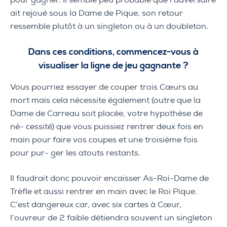
pour gagner. Il semble peu probable que l’adversaire
ait rejoué sous la Dame de Pique, son retour
ressemble plutôt à un singleton ou à un doubleton.
Dans ces conditions, commencez-vous à
visualiser la ligne de jeu gagnante ?
Vous pourriez essayer de couper trois Cœurs au
mort mais cela nécessite également (outre que la
Dame de Carreau soit placée, votre hypothèse de
né- cessité) que vous puissiez rentrer deux fois en
main pour faire vos coupes et une troisième fois
pour pur- ger les atouts restants.
Il faudrait donc pouvoir encaisser As-Roi-Dame de
Trèfle et aussi rentrer en main avec le Roi Pique.
C’est dangereux car, avec six cartes à Cœur,
l’ouvreur de 2 faible détiendra souvent un singleton