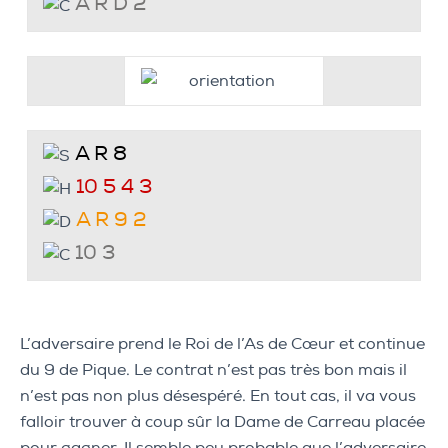
A R D 2
A R 8
10 5 4 3
A R 9 2
10 3
L’adversaire prend le Roi de l’As de Cœur et continue
du 9 de Pique. Le contrat n’est pas très bon mais il
n’est pas non plus désespéré. En tout cas, il va vous
falloir trouver à coup sûr la Dame de Carreau placée