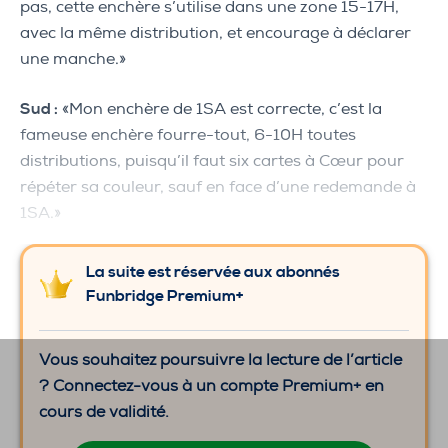
pas, cette enchère s’utilise dans une zone 15-17H,
avec la même distribution, et encourage à déclarer
une manche.»
Sud :
«Mon enchère de 1SA est correcte, c’est la
fameuse enchère fourre-tout, 6-10H toutes
distributions, puisqu’il faut six cartes à Cœur pour
répéter sa couleur, sauf en face d’une redemande à
1SA.»
La suite est réservée aux abonnés
Funbridge Premium+
Vous souhaitez poursuivre la lecture de l’article
? Connectez-vous à un compte Premium+ en
cours de validité.