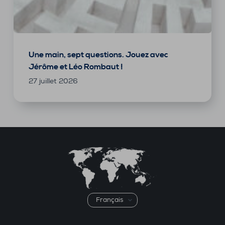
Une main, sept questions. Jouez avec
Jérôme et Léo Rombaut !
27 juillet 2026
Choisir
une
langue