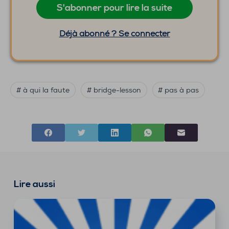
S'abonner pour lire la suite
Déjà abonné ? Se connecter
# à qui la faute
# bridge-lesson
# pas à pas
Lire aussi