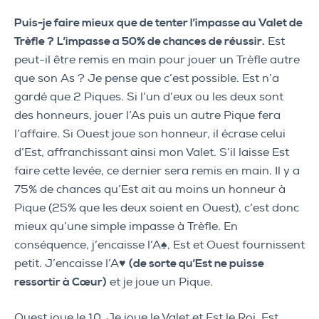
Puis-je faire mieux que de tenter l’impasse au Valet de
Trèfle ?
L’impasse a 50% de chances de réussir.
Est
peut-il être remis en main pour jouer un Trèfle autre
que son As ? Je pense que c’est possible. Est n’a
gardé que 2 Piques. Si l’un d’eux ou les deux sont
des honneurs, jouer l’As puis un autre Pique fera
l’affaire. Si Ouest joue son honneur, il écrase celui
d’Est, affranchissant ainsi mon Valet. S’il laisse Est
faire cette levée, ce dernier sera remis en main. Il y a
75% de chances qu’Est ait au moins un honneur à
Pique (25% que les deux soient en Ouest), c’est donc
mieux qu’une simple impasse à Trèfle. En
conséquence, j’encaisse l’A♠, Est et Ouest fournissent
petit. J’encaisse l’A♥
(de sorte qu’Est ne puisse
ressortir à Cœur)
et je joue un Pique.
Ouest joue le 10. Je joue le Valet et Est le Roi. Est