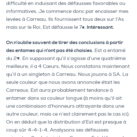
difficulté en induisant des défausses favorables ou
informatives. Je commence donc par encaisser mes
levées à Carreau. Ils fournissent tous deux sur l’As
mais sur le Roi, Est défausse le 7♠.
Intéressant.
On n’oublie souvent de tirer des conclusions à partir
des entames qui n’ont pas été choisies.
Est a entamé
du 2♥. En supposant qu’il s’agisse d’une quatrième
meilleure, il a 4 Cœurs. Nous constatons maintenant
qu’il a un singleton à Carreau. Nous jouons à SA. La
seule couleur que nous avons annoncée était les
Carreaux. Est aura probablement tendance à
entamer dans sa couleur longue (à moins qu’il ait
une combinaison d’honneurs attrayante dans une
autre couleur, mais ce n’est clairement pas le cas ici).
On en déduit que la distribution d’Est est presque à
coup sûr 4-4-1-4. Analysons ses défausses