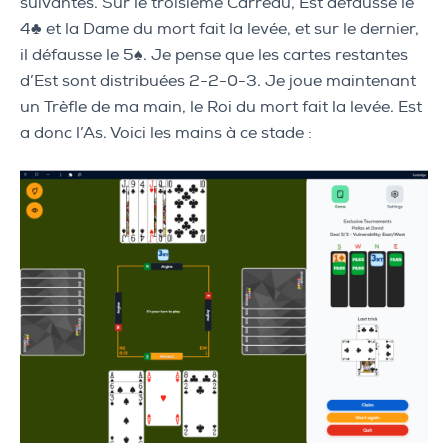
suivantes. Sur le troisième Carreau, Est défausse le
4♣ et la Dame du mort fait la levée, et sur le dernier,
il défausse le 5♠. Je pense que les cartes restantes
d’Est sont distribuées 2-2-0-3. Je joue maintenant
un Trèfle de ma main, le Roi du mort fait la levée. Est
a donc l’As. Voici les mains à ce stade :