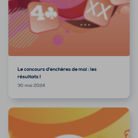
Le concours d’enchères de mai : les
résultats !
30 mai 2024