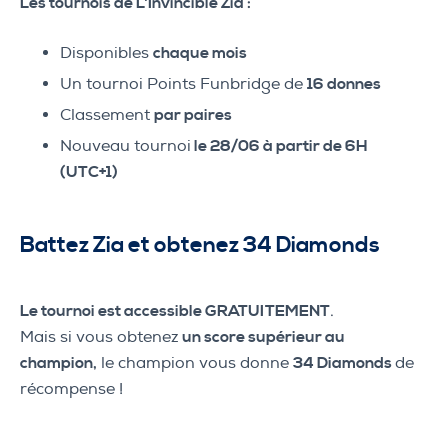
Les tournois de L’Invincible Zia :
Disponibles
chaque mois
Un tournoi Points Funbridge de
16 donnes
Classement
par paires
Nouveau tournoi
le 28/06 à partir de 6H
(UTC+1)
Battez Zia et obtenez 34 Diamonds
Le tournoi est accessible GRATUITEMENT
.
Mais si vous obtenez
un score supérieur au
champion,
le champion vous donne
34 Diamonds
de
récompense !