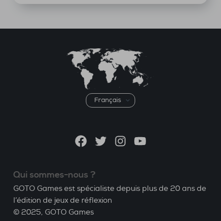
Choisir
une
langue
Facebook
Twitter
Instagram
YouTube
Qui sommes-nous ?
GOTO Games est spécialiste depuis plus de 20 ans de
l’édition de jeux de réflexion
© 2025,
GOTO Games