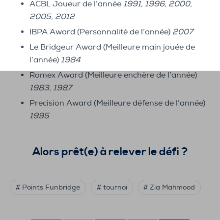
ACBL Joueur de l’année
1991, 1996, 2000,
2005, 2012
IBPA Award (Personnalité de l’année)
2007
Le Bridgeur Award (Meilleure main jouée de
l’année)
1984
Romex Award (Meilleure enchère de l’année)
1983, 1987
Precision Award (Meilleure défense de l’année)
1995
Alors prêt(e) à relever le défi ?
# Points Funbridge
# tournoi
# Zia Mahmood