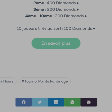
2ème :
400 Diamonds ♦️
3ème :
300 Diamonds ♦️
4ème – 10ème :
200 Diamonds ♦️
10 joueurs tirés au sort : 100 Diamonds ♦️
En savoir plus
y Hours
# tournoi Points Funbridge