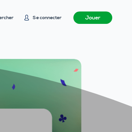
Jouer
ercher
Se connecter