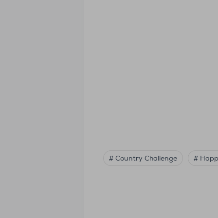
# Country Challenge
# Happ