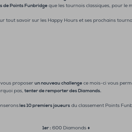
us de Points Funbridge
que les tournois classiques, pour le 
r tout savoir sur les Happy Hours et ses prochains tourno
 vous proposer
un nouveau challenge
ce mois-ci vous perm
urquoi pas,
tenter de remporter des Diamonds.
enserons
les 10 premiers joueurs
du classement Points Funb
1er :
600 Diamonds ♦️