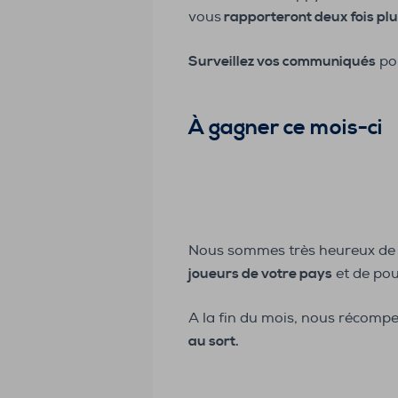
vous
rapporteront deux fois pl
Surveillez vos communiqués
pou
À gagner ce mois-ci
Nous sommes très heureux de
joueurs de votre pays
et de po
A la fin du mois, nous récomp
au sort.