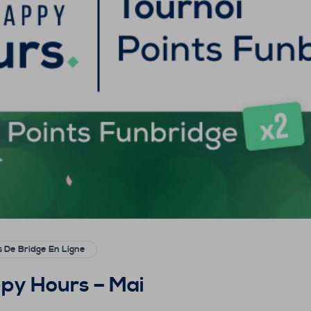
s De Bridge En Ligne
ppy Hours – Mai