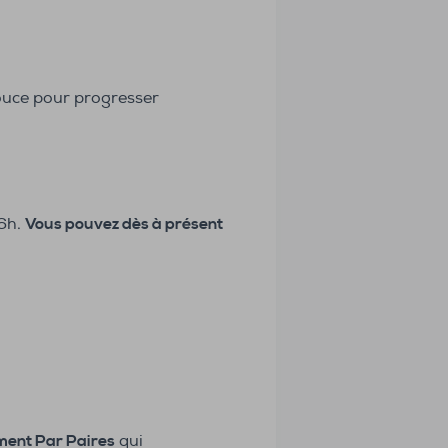
ouce pour progresser
 6h.
Vous pouvez dès à présent
ment Par Paires
qui