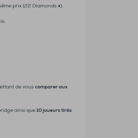
même prix (22 Diamonds ♦️).
is.
ettant de vous
comparer aux
ridge ainsi que
10 joueurs tirés