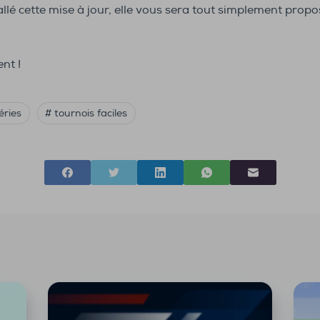
allé cette mise à jour, elle vous sera tout simplement pro
nt !
éries
# tournois faciles