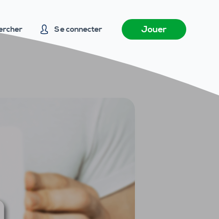
Jouer
ercher
Se connecter