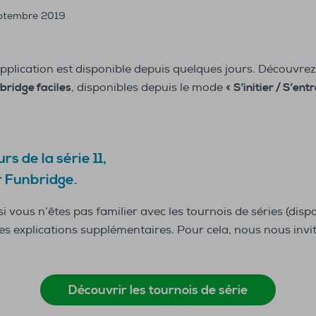
ptembre 2019
pplication est disponible depuis quelques jours. Découvrez
 bridge faciles
, disponibles depuis le mode «
S’initier / S’ent
 de la série 11,
r Funbridge.
si vous n’êtes pas familier avec les tournois de séries (dis
es explications supplémentaires. Pour cela, nous nous invit
Découvrir les tournois de série