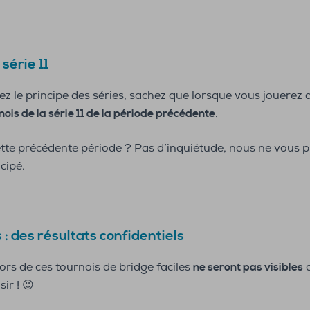
 série 11
 le principe des séries, sachez que lorsque vous jouerez d
nois de la série 11 de la période précédente
.
 cette précédente période ? Pas d’inquiétude, nous ne vous
cipé.
 : des résultats confidentiels
lors de ces tournois de bridge faciles
ne seront pas visibles
d
ir ! 😉