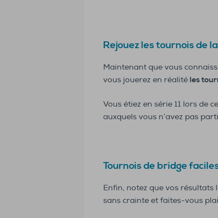
Rejouez les tournois de la
Maintenant que vous connaissez
vous jouerez en réalité
les tour
Vous étiez en série 11 lors de
auxquels vous n’avez pas parti
Tournois de bridge faciles
Enfin, notez que vos résultats 
sans crainte et faites-vous plais