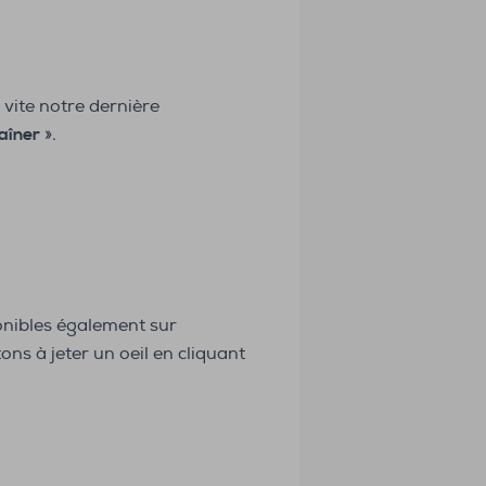
 vite notre dernière
raîner
».
ponibles également sur
ons à jeter un oeil en cliquant