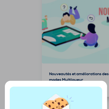
Nouveautés et améliorations des
modes Multijoueur
8 juillet 2024