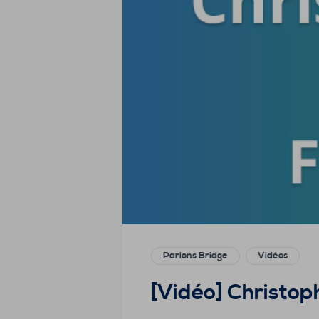
Parlons Bridge
Vidéos
[Vidéo] Christop