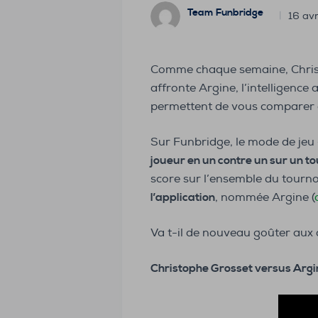
Team Funbridge
16 avr
Comme chaque semaine, Christ
affronte Argine, l’intelligenc
permettent de vous comparer 
Sur Funbridge, le mode de jeu
joueur en un contre un sur un t
score sur l’ensemble du tourn
l’application
, nommée Argine (
Va t-il de nouveau goûter aux d
Christophe Grosset versus Argin