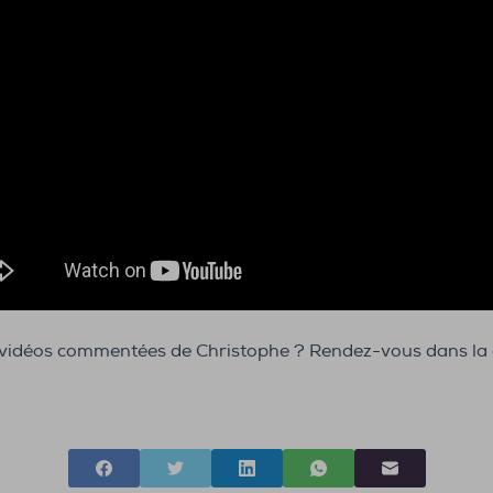
s vidéos commentées de Christophe ? Rendez-vous dans la c