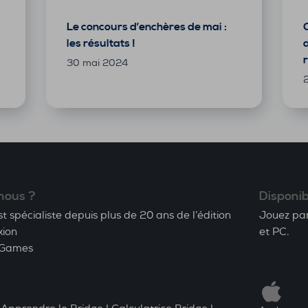
Le concours d’enchères de mai :
les résultats !
d
30 mai 2024
nous ?
Disponib
spécialiste depuis plus de 20 ans de l’édition
Jouez par
xion
et PC.
Games