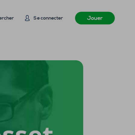
Jouer
ercher
Se connecter