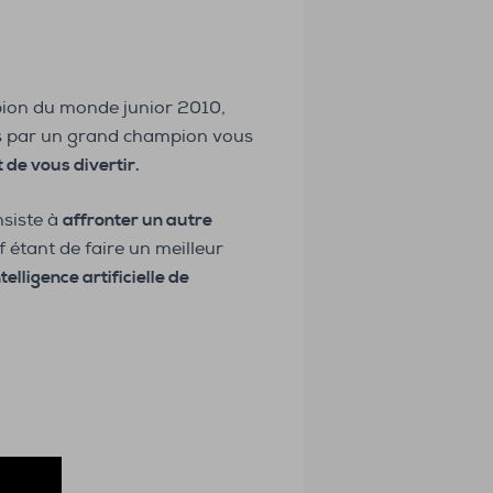
pion du monde junior 2010,
ées par un grand champion vous
 de vous divertir.
nsiste à
affronter un autre
f étant de faire un meilleur
ntelligence artificielle de