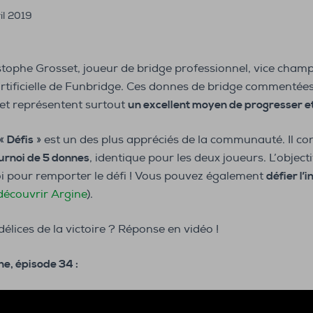
il 2019
ophe Grosset, joueur de bridge professionnel, vice cham
e artificielle de Funbridge. Ces donnes de bridge comment
et représentent surtout
un excellent moyen de progresser et
 «
Défis
» est un des plus appréciés de la communauté. Il co
ournoi de 5 donnes
, identique pour les deux joueurs. L’objecti
oi pour remporter le défi ! Vous pouvez également
défier l’i
découvrir Argine
).
élices de la victoire ? Réponse en vidéo !
e, épisode 34 :