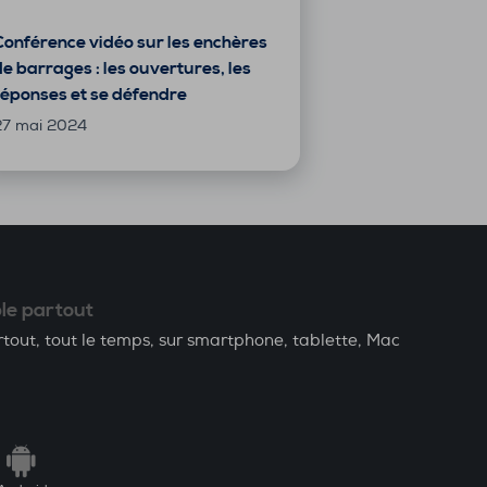
Conférence vidéo sur les enchères
e barrages : les ouvertures, les
réponses et se défendre
27 mai 2024
le partout
tout, tout le temps, sur smartphone, tablette, Mac