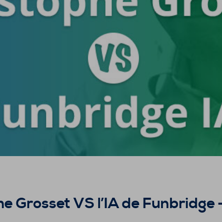
he Grosset VS l’IA de Funbridge