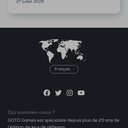
27 juillet 2026
Choisir
une
langue
Facebook
Twitter
Instagram
YouTube
Qui sommes-nous ?
GOTO Games est spécialiste depuis plus de 20 ans de
l’édition de jeux de réflexion