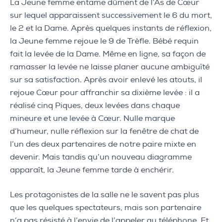
La Jeune femme entame dûment de l’As de Cœur
sur lequel apparaissent successivement le 6 du mort,
le 2 et la Dame. Après quelques instants de réflexion,
la Jeune femme rejoue le 9 de Trèfle. Bébé requin
fait la levée de la Dame. Même en ligne, sa façon de
ramasser la levée ne laisse planer aucune ambiguïté
sur sa satisfaction. Après avoir enlevé les atouts, il
rejoue Cœur pour affranchir sa dixième levée : il a
réalisé cinq Piques, deux levées dans chaque
mineure et une levée à Cœur. Nulle marque
d’humeur, nulle réflexion sur la fenêtre de chat de
l’un des deux partenaires de notre paire mixte en
devenir. Mais tandis qu’un nouveau diagramme
apparaît, la Jeune femme tarde à enchérir.
Les protagonistes de la salle ne le savent pas plus
que les quelques spectateurs, mais son partenaire
n’a pas résisté à l’envie de l’appeler au téléphone. Et