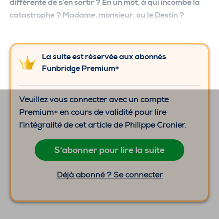
différente de s’en sortir ? En un mot, à qui incombe la
catastrophe ? Madame, monsieur, ou le Destin ?
La suite est réservée aux abonnés
Funbridge Premium+
Veuillez vous connecter avec un compte
Premium+ en cours de validité pour lire
l’intégralité de cet article de Philippe Cronier.
S'abonner pour lire la suite
Déjà abonné ? Se connecter