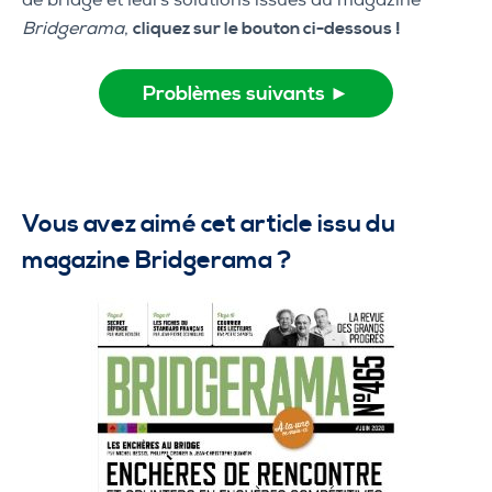
de bridge et leurs solutions issues du magazine
Bridgerama
,
cliquez sur le bouton ci-dessous !
Problèmes suivants ►
Vous avez aimé cet article issu du
magazine Bridgerama ?