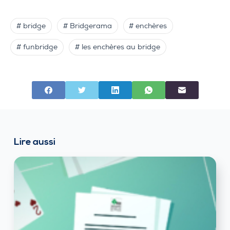
# bridge
# Bridgerama
# enchères
# funbridge
# les enchères au bridge
Lire aussi