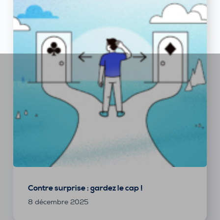
Contre surprise : gardez le cap !
8 décembre 2025