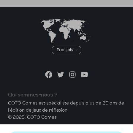
Choisir
une
langue
Facebook
Twitter
Instagram
YouTube
Qui sommes-nous ?
GOTO Games est spécialiste depuis plus de 20 ans de
l’édition de jeux de réflexion
© 2025,
GOTO Games