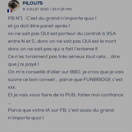
PILOU75
8 JUILLET 2020 / 23 H 25 MIN
PB N°1 : C’est du grand n’importe quoi !
et ça doit être pareil après !
on ne sait pas QUI est porteur du contrat à 3SA
entre N et S, donc on ne sait pas QUI est le mort
donc on ne sait pas qui a fait l’entame !!
Ce n’es tvraiment pas très sérieux tout cela … dire
que j’ai payé !
On m’a conseillé d’aller sur BBO. je crois que je vais
suivre ce bon conseil .. parce que FUNBRIDGE c’est
xxx.
Et je vais vous faire de la PUB, faites moi confiance
…
Parce que votre IA sur FB, c’est aussi du grand
n’importe quoi !