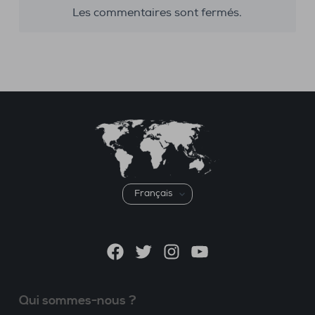
Les commentaires sont fermés.
Choisir
une
langue
Facebook
Twitter
Instagram
YouTube
Qui sommes-nous ?