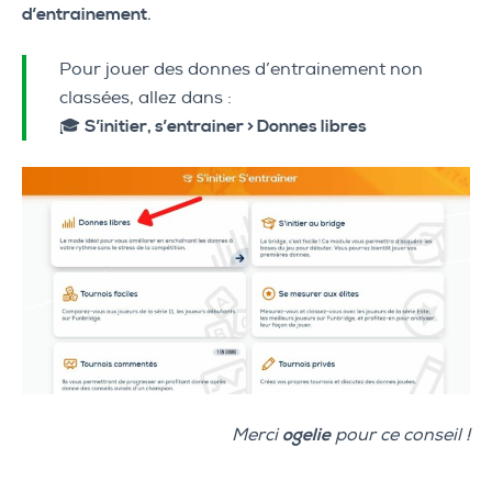
d’entrainement
.
Pour jouer des donnes d’entrainement non
classées, allez dans :
🎓
S’initier, s’entrainer > Donnes libres
Merci
ogelie
pour ce conseil !