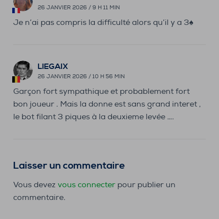
26 JANVIER 2026 / 9 H 11 MIN
Je n’ai pas compris la difficulté alors qu’il y a 3♠️
LIEGAIX
26 JANVIER 2026 / 10 H 56 MIN
Garçon fort sympathique et probablement fort
bon joueur . Mais la donne est sans grand interet ,
le bot filant 3 piques à la deuxieme levée ….
Laisser un commentaire
Vous devez
vous connecter
pour publier un
commentaire.