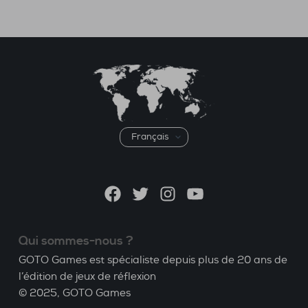
Choisir
une
langue
Facebook
Twitter
Instagram
YouTube
Qui sommes-nous ?
GOTO Games est spécialiste depuis plus de 20 ans de
l’édition de jeux de réflexion
© 2025,
GOTO Games