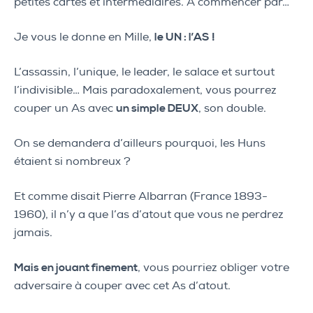
petites cartes et intermédiaires. A commencer par…
Je vous le donne en Mille,
le UN : l’AS !
L’assassin, l’unique, le leader, le salace et surtout
l’indivisible… Mais paradoxalement, vous pourrez
couper un As avec
un simple DEUX
, son double.
On se demandera d’ailleurs pourquoi, les Huns
étaient si nombreux ?
Et comme disait Pierre Albarran (France 1893-
1960), il n’y a que l’as d’atout que vous ne perdrez
jamais.
Mais en jouant finement
, vous pourriez obliger votre
adversaire à couper avec cet As d’atout.