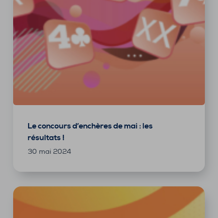
Le concours d’enchères de mai : les
résultats !
30 mai 2024