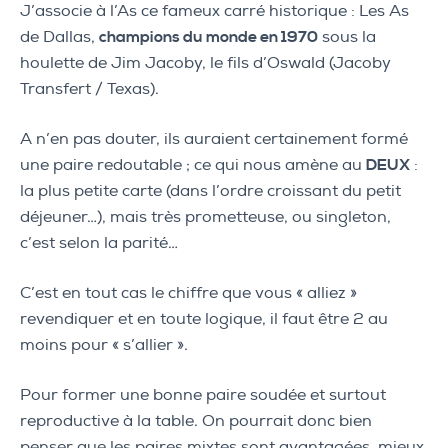
J’associe à l’As ce fameux carré historique : Les As
de Dallas,
champions du monde en 1970
sous la
houlette de Jim Jacoby, le fils d’Oswald (Jacoby
Transfert / Texas).
A n’en pas douter, ils auraient certainement formé
une paire redoutable ; ce qui nous amène au
DEUX
:
la plus petite carte (dans l’ordre croissant du petit
déjeuner…), mais très prometteuse, ou singleton,
c’est selon la parité…
C’est en tout cas le chiffre que vous « alliez »
revendiquer et en toute logique, il faut être 2 au
moins pour « s’allier ».
Pour former une bonne paire soudée et surtout
reproductive à la table. On pourrait donc bien
penser que les paires mixtes sont avantagées, mieux