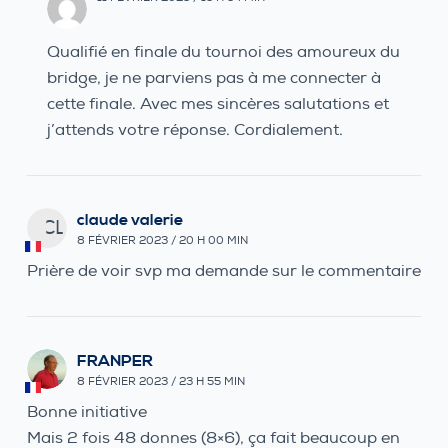
Qualifié en finale du tournoi des amoureux du
bridge, je ne parviens pas à me connecter à
cette finale. Avec mes sincères salutations et
j’attends votre réponse. Cordialement.
claude valerie
CL
8 FÉVRIER 2023 / 20 H 00 MIN
Prière de voir svp ma demande sur le commentaire
FRANPER
8 FÉVRIER 2023 / 23 H 55 MIN
Bonne initiative
Mais 2 fois 48 donnes (8×6), ça fait beaucoup en