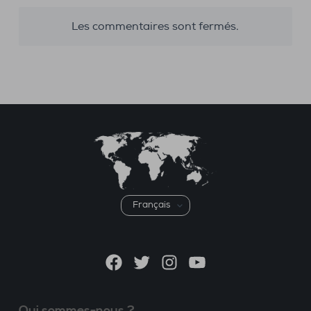
Les commentaires sont fermés.
Choisir
une
langue
Facebook
Twitter
Instagram
YouTube
Qui sommes-nous ?