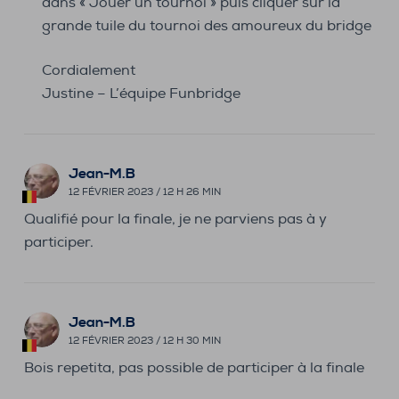
dans « Jouer un tournoi » puis cliquer sur la
grande tuile du tournoi des amoureux du bridge
Cordialement
Justine – L’équipe Funbridge
Jean-M.B
12 FÉVRIER 2023 / 12 H 26 MIN
Qualifié pour la finale, je ne parviens pas à y
participer.
Jean-M.B
12 FÉVRIER 2023 / 12 H 30 MIN
Bois repetita, pas possible de participer à la finale