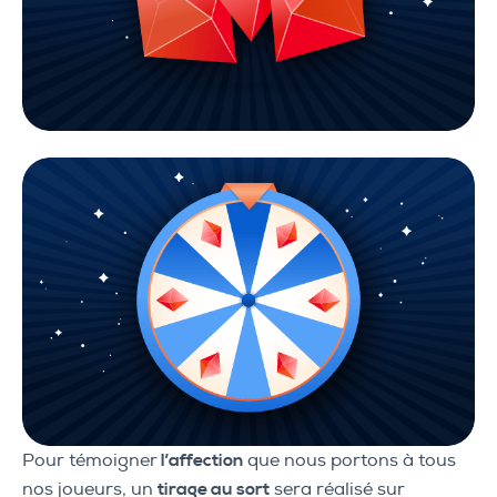
Pour témoigner
l’affection
que nous portons à tous
nos joueurs, un
tirage au sort
sera réalisé sur