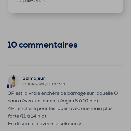
27 juillet 2026
10 commentaires
Solmajeur
17 JUIN 2026 / 8 H 07 MIN
3P est la vraie enchère de barrage sur laquelle O
saura éventuellement réagir (6 à 10 hld)
4P : enchère pour les jouer avec une main plus
forte (11 à 14 hld)
En désaccord avec « la solution »