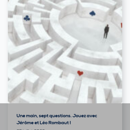
Une main, sept questions. Jouez avec
Jérôme et Léo Rombaut !