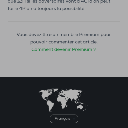
que 12H si les adversaires vont à 4C là on peut
faire 4P on a toujours la possibilité
Vous devez être un membre Premium pour
pouvoir commenter cet article.
Comment devenir Premium ?
Choisir
une