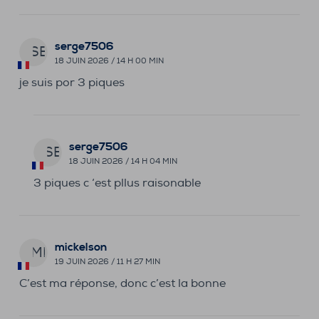
serge7506
SE
18 JUIN 2026 / 14 H 00 MIN
je suis por 3 piques
serge7506
SE
18 JUIN 2026 / 14 H 04 MIN
3 piques c ‘est pllus raisonable
mickelson
MI
19 JUIN 2026 / 11 H 27 MIN
C’est ma réponse, donc c’est la bonne