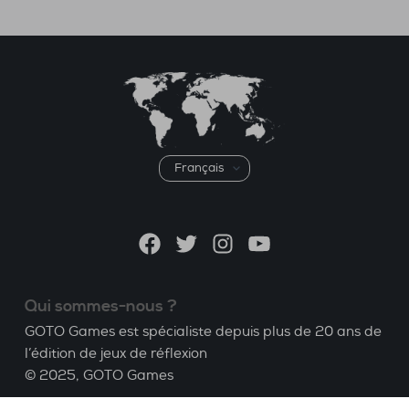
Choisir
une
langue
Facebook
Twitter
Instagram
YouTube
Qui sommes-nous ?
GOTO Games est spécialiste depuis plus de 20 ans de
l’édition de jeux de réflexion
© 2025,
GOTO Games