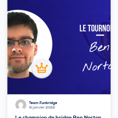
Team Funbridge
31 janvier 2022
Le champion de bridge Ben Norton