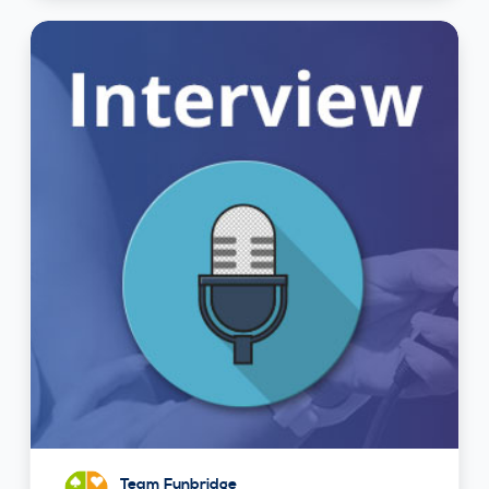
Team Funbridge