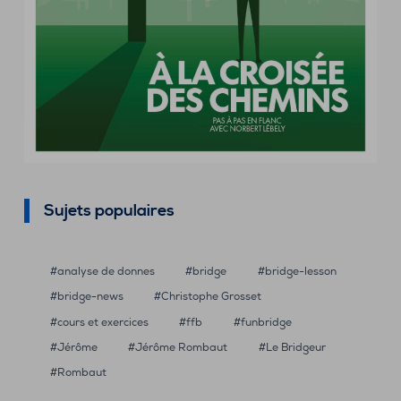
Sujets populaires
analyse de donnes
bridge
bridge-lesson
bridge-news
Christophe Grosset
cours et exercices
ffb
funbridge
Jérôme
Jérôme Rombaut
Le Bridgeur
Rombaut