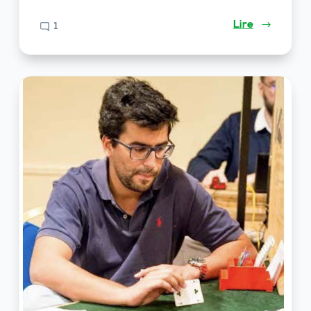
Lire
1