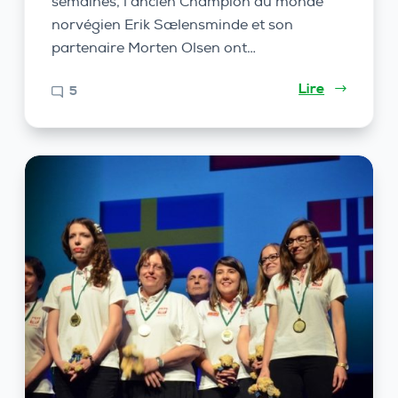
semaines, l’ancien Champion du monde
norvégien Erik Sælensminde et son
partenaire Morten Olsen ont…
Lire
5