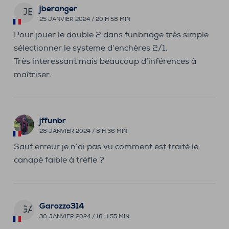
jberanger
JB
25 JANVIER 2024 / 20 H 58 MIN
Pour jouer le double 2 dans funbridge très simple
sélectionner le systeme d’enchères 2/1.
Très înteressant mais beaucoup d’inférences à
maîtriser.
jffunbr
28 JANVIER 2024 / 8 H 36 MIN
Sauf erreur je n’ai pas vu comment est traité le
canapé faible à trèfle ?
Garozzo314
GA
30 JANVIER 2024 / 18 H 55 MIN