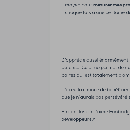
moyen pour
mesurer mes pr
chaque fois à une centaine d
J’apprécie aussi énormément 
défense. Cela me permet de ne
paires qui est totalement plom
J’ai eu la chance de bénéficie
que je n’aurais pas persévéré 
En conclusion, j’aime Funbridg
développeurs.
«