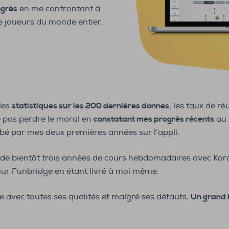
ogrès
en me confrontant à
e joueurs du monde entier.
les
statistiques sur les 200 dernières donnes
, les taux de ré
 pas perdre le moral en
constatant mes progrès récents
au 
bé par mes deux premières années sur l’appli.
r de bientôt trois années de cours hebdomadaires avec Kora 
sur Funbridge en étant livré à moi même.
e avec toutes ses qualités et malgré ses défauts.
Un grand b