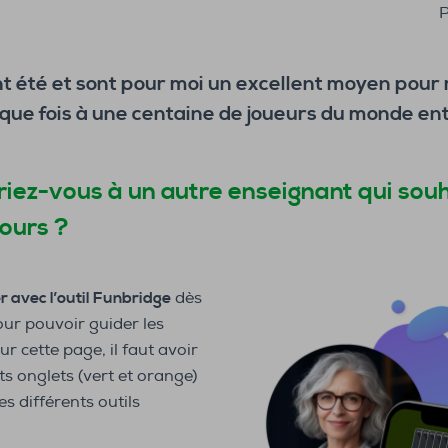
P
ont été et sont pour moi un excellent moyen pou
ue fois à une centaine de joueurs du monde enti
iez-vous à un autre enseignant qui souha
ours ?
er avec l’outil Funbridge
dès
pour pouvoir guider les
ur cette page, il faut avoir
s onglets (vert et orange)
es différents outils