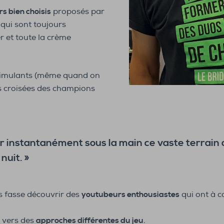
rs bien choisis
proposés par
qui sont toujours
r et toute la crème
timulants (même quand on
ns croisées des champions
r instantanément sous la main ce vaste terrain
nuit. »
s fasse découvrir des
youtubeurs enthousiastes
qui ont à c
 vers des
approches différentes du jeu
.