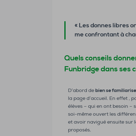
« Les donnes libres 
me confrontant à chaq
Quels conseils donner
Funbridge dans ses c
D’abord de
bien se familiaris
la page d’accueil. En effet , 
élèves – qui en ont besoin – s
soi-même ouvert les différent
et avoir navigué ensuite sur l
proposés.