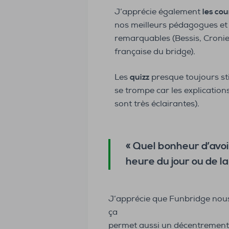
J’apprécie également
les cou
nos meilleurs pédagogues et 
remarquables (Bessis, Cronie
française du bridge).
Les
quizz
presque toujours s
se trompe car les explicatio
sont très éclairantes).
« Quel bonheur d’avoi
heure du jour ou de la 
J’apprécie que Funbridge nou
ça
permet aussi un décentrement