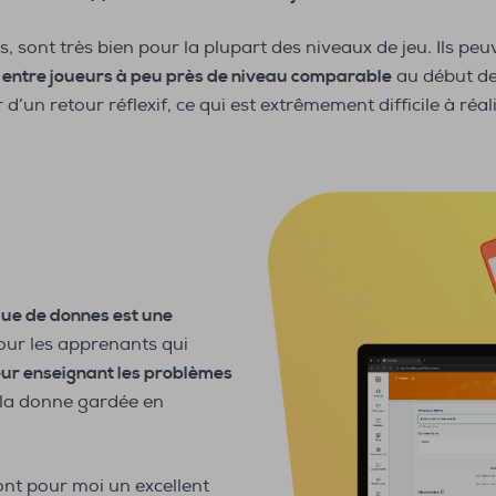
és, sont très bien pour la plupart des niveaux de jeu. Ils peu
 entre joueurs à peu près de niveau comparable
au début de
 d’un retour réflexif, ce qui est extrêmement difficile à ré
que de donnes est une
r les apprenants qui
ur enseignant les problèmes
la donne gardée en
ont pour moi un excellent