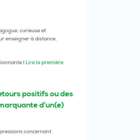
dagogue, curieuse et
ur enseigner à distance.
sionnante !
Lire la première
tours positifs ou des
 marquante d’un(e)
impressions concernant