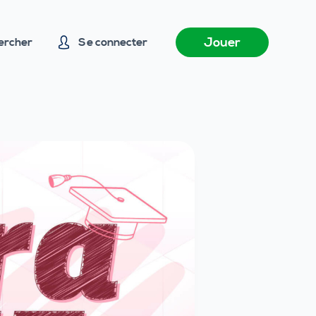
Jouer
ercher
Se connecter