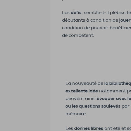
Les
défis
, semble-t-il plébiscit
débutants à condition de
jouer
condition de pouvoir bénéficier
de compétent.
La nouveauté de
la bibliothè
excellente idée
notamment pou
peuvent ainsi
évoquer avec le
ou les questions soulevés
par 
mémoire.
Les
donnes libres
ont été et s