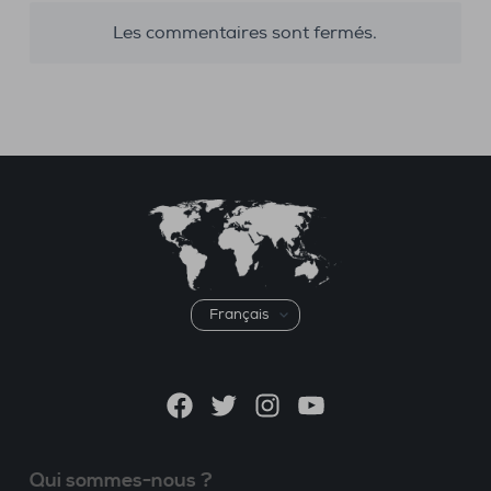
Les commentaires sont fermés.
Choisir
une
langue
Facebook
Twitter
Instagram
YouTube
Qui sommes-nous ?