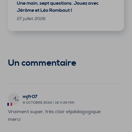
Une main, sept questions. Jouez avec
Jérôme et Léo Rombaut !
27 juillet 2026
Un commentaire
mjfr07
MJ
9 OCTOBRE 2024 / 16 H 24 MIN
Vraiment super, très clair etpédagogique
merci