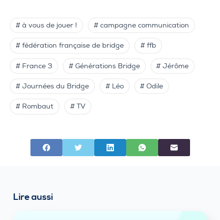
# à vous de jouer !
# campagne communication
# fédération française de bridge
# ffb
# France 3
# Générations Bridge
# Jérôme
# Journées du Bridge
# Léo
# Odile
# Rombaut
# TV
Lire aussi