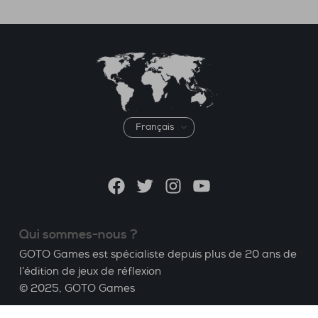
Choisir
une
langue
Facebook
Twitter
Instagram
YouTube
Qui sommes-nous ?
GOTO Games est spécialiste depuis plus de 20 ans de
l’édition de jeux de réflexion
© 2025,
GOTO Games