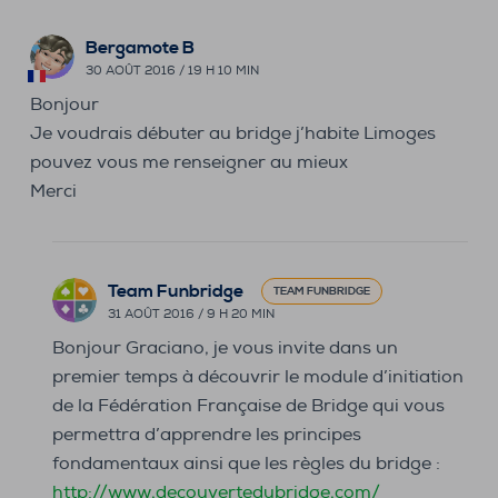
Bergamote B
30 AOÛT 2016 / 19 H 10 MIN
Bonjour
Je voudrais débuter au bridge j’habite Limoges
pouvez vous me renseigner au mieux
Merci
Team Funbridge
TEAM FUNBRIDGE
31 AOÛT 2016 / 9 H 20 MIN
Bonjour Graciano, je vous invite dans un
premier temps à découvrir le module d’initiation
de la Fédération Française de Bridge qui vous
permettra d’apprendre les principes
fondamentaux ainsi que les règles du bridge :
http://www.decouvertedubridge.com/