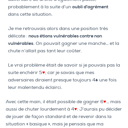
probablement à la suite d’un
oubli d’agrément
dans cette situation.
Je me retrouvais alors dans une position très
délicate :
nous étions vulnérables contre non
vulnérables
. On pouvait gagner une manche… et la
chute n’allait pas tant leur coûter.
Le vrai problème était de savoir si je pouvais pas la
suite enchérir 5
♥
, car je savais que mes
adversaires diraient presque toujours 4♠ une fois
leur malentendu éclairci.
Avec cette main, il était possible de gagner 6
♥
… mais
aussi de chuter lourdement à 4
♥
. J’aurais pu décider
de jouer de façon standard et de revenir dans la
situation « basique », mais je pensais que ma