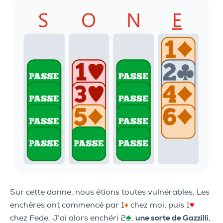
Sur cette donne, nous étions toutes vulnérables. Les
enchères ont commencé par 1
♦
chez moi, puis 1
♥
chez Fede. J’ai alors enchéri 2
♣
,
une sorte de Gazzilli
,