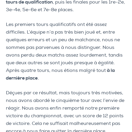
tours de qualification
, puis les finales pour les 1re-2e,
3e-4e, 5e-6e et 7e-8e places.
Les premiers tours qualificatifs ont été assez
difficiles. L’équipe n’a pas très bien joué et, entre
quelques erreurs et un peu de malchance, nous ne
sommes pas parvenues à nous distinguer. Nous
avons perdu deux matchs assez lourdement, tandis
que deux autres se sont joués presque à égalité.
Après quatre tours, nous étions malgré tout
à la
dernière place
.
Déçues par ce résultat, mais toujours très motivées,
nous avons abordé le cinquième tour avec l’envie de
réagir. Nous avons enfin remporté notre première
victoire du championnat, avec un score de 12 points
de victoire. Cela ne suffisait malheureusement pas
encore à nous faire quitter la dernière place.