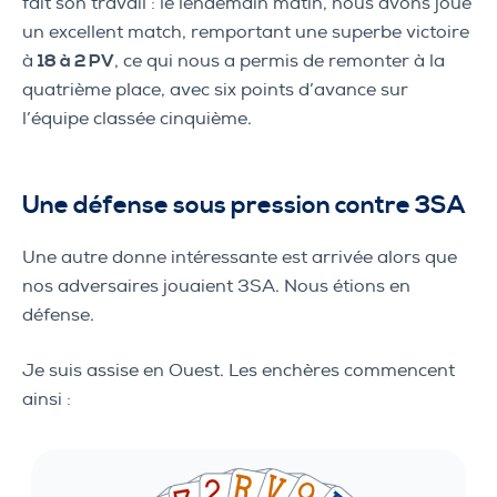
fait son travail : le lendemain matin, nous avons joué
un excellent match, remportant une superbe victoire
à
18 à 2 PV
, ce qui nous a permis de remonter à la
quatrième place, avec six points d’avance sur
l’équipe classée cinquième.
Une défense sous pression contre 3SA
Une autre donne intéressante est arrivée alors que
nos adversaires jouaient 3SA. Nous étions en
défense.
Je suis assise en Ouest. Les enchères commencent
ainsi :