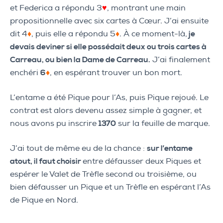
et Federica a répondu 3
♥
, montrant une main
propositionnelle avec six cartes à Cœur. J’ai ensuite
dit 4
♦
, puis elle a répondu 5
♦
. À ce moment-là,
je
devais deviner si elle possédait deux ou trois cartes à
Carreau, ou bien la Dame de Carreau.
J’ai finalement
enchéri
6
♦
, en espérant trouver un bon mort.
L’entame a été Pique pour l’As, puis Pique rejoué. Le
contrat est alors devenu assez simple à gagner, et
nous avons pu inscrire
1370
sur la feuille de marque.
J’ai tout de même eu de la chance :
sur l’entame
atout, il faut choisir
entre défausser deux Piques et
espérer le Valet de Trèfle second ou troisième, ou
bien défausser un Pique et un Trèfle en espérant l’As
de Pique en Nord.