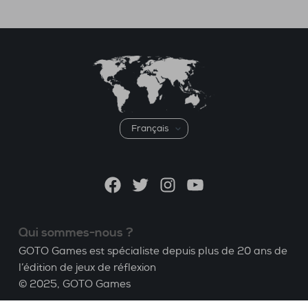
Choisir
une
langue
Facebook
Twitter
Instagram
YouTube
Qui sommes-nous ?
GOTO Games est spécialiste depuis plus de 20 ans de
l’édition de jeux de réflexion
© 2025,
GOTO Games