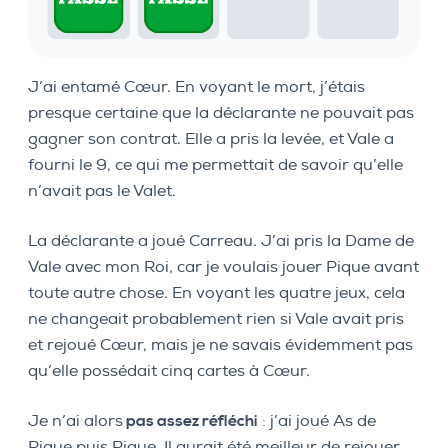
J’ai entamé Cœur. En voyant le mort, j’étais
presque certaine que la déclarante ne pouvait pas
gagner son contrat. Elle a pris la levée, et Vale a
fourni le 9, ce qui me permettait de savoir qu’elle
n’avait pas le Valet.
La déclarante a joué Carreau. J’ai pris la Dame de
Vale avec mon Roi, car je voulais jouer Pique avant
toute autre chose. En voyant les quatre jeux, cela
ne changeait probablement rien si Vale avait pris
et rejoué Cœur, mais je ne savais évidemment pas
qu’elle possédait cinq cartes à Cœur.
Je n’ai alors
pas assez réfléchi
: j’ai joué As de
Pique puis Pique. Il aurait été meilleur de rejouer