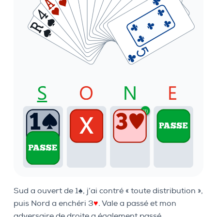
Sud a ouvert de 1♠, j’ai contré « toute distribution »,
puis Nord a enchéri 3
♥
. Vale a passé et mon
adversaire de droite a également passé,