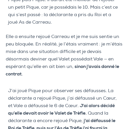
un petit Pique, car je possédais le 10. Mais c’est ce
qui s’est passé : la déclarante a pris du Roi et a
joué As de Carreau.
Elle a ensuite rejoué Carreau et je me suis sentie un
peu bloquée. En réalité, je l’étais vraiment : je m’étais
mise dans une situation difficile et je devais
désormais deviner quel Valet possédait Vale — en
espérant qu’elle en ait bien un,
sinon j’avais donné le
contrat
.
J’ai joué Pique pour observer ses défausses. La
déclarante a rejoué Pique, j’ai défaussé un Cœur,
et Vale a défaussé le 6 de Cœur.
J’ai alors décidé
qu’elle devait avoir le Valet de Trèfle.
Quand la
déclarante a encore rejoué Pique,
j’ai défaussé le
Roi de Trèfle, puis sur l’As de Trèfle j’ai fourni la