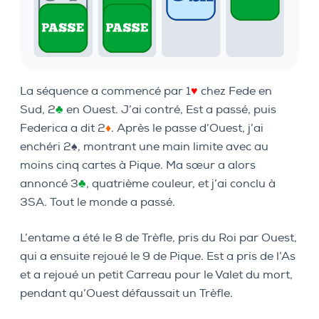
La séquence a commencé par 1
♥
chez Fede en
Sud, 2
♣
en Ouest. J’ai contré, Est a passé, puis
Federica a dit 2
♦
. Après le passe d’Ouest, j’ai
enchéri 2♠, montrant une main limite avec au
moins cinq cartes à Pique. Ma sœur a alors
annoncé 3
♣
, quatrième couleur, et j’ai conclu à
3SA. Tout le monde a passé.
L’entame a été le 8 de Trèfle, pris du Roi par Ouest,
qui a ensuite rejoué le 9 de Pique. Est a pris de l’As
et a rejoué un petit Carreau pour le Valet du mort,
pendant qu’Ouest défaussait un Trèfle.