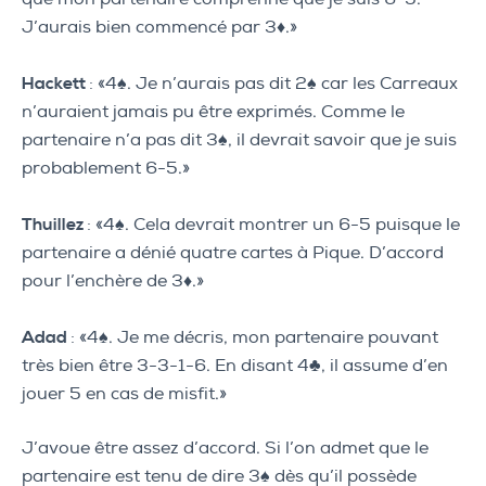
J’aurais bien commencé par 3♦.»
Hackett
: «4♠. Je n’aurais pas dit 2♠ car les Carreaux
n’auraient jamais pu être exprimés. Comme le
partenaire n’a pas dit 3♠, il devrait savoir que je suis
probablement 6-5.»
Thuillez
: «4♠. Cela devrait montrer un 6-5 puisque le
partenaire a dénié quatre cartes à Pique. D’accord
pour l’enchère de 3♦.»
Adad
: «4♠. Je me décris, mon partenaire pouvant
très bien être 3-3-1-6. En disant 4♣, il assume d’en
jouer 5 en cas de misfit.»
J’avoue être assez d’accord. Si l’on admet que le
partenaire est tenu de dire 3♠ dès qu’il possède