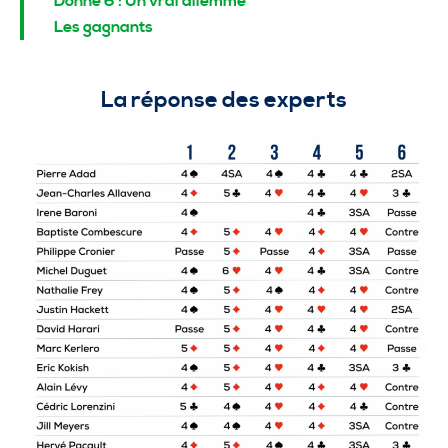
Donne 6 : Un vrai dilemme
Les gagnants
La réponse des experts