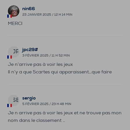
nin66
23 JANVIER 2025 / 12 H 14 MIN
MERCI
jpc29#
JP
3 FÉVRIER 2025 / 11 H 52 MIN
Je n’arrive pas à voir les jeux
Il n’y a que 5cartes qui apparaissent…que faire
sergio
SE
5 FÉVRIER 2025 / 23 H 48 MIN
Je n arrive pas à voir les jeux et ne trouve pas mon
nom dans le classement ..