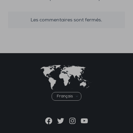
Les commentaires sont fermés.
Choisir
une
langue
Facebook
Twitter
Instagram
YouTube