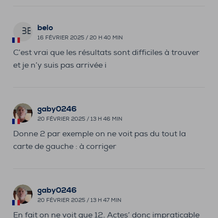
belo
BE
16 FÉVRIER 2025 / 20 H 40 MIN
C’est vrai que les résultats sont difficiles à trouver
et je n’y suis pas arrivée i
gaby0246
20 FÉVRIER 2025 / 13 H 46 MIN
Donne 2 par exemple on ne voit pas du tout la
carte de gauche : à corriger
gaby0246
20 FÉVRIER 2025 / 13 H 47 MIN
En fait on ne voit que 12. Actes’ donc impraticable