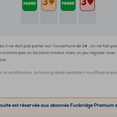
ais il ne doit pas parler sur l’ouverture de 2♠ : on ne fait 
ne montre pas un bicolore mineur mais un jeu régulier avec
que.
r la rectification, la force globale semblant insuffisante p
 suite est réservée aux abonnés Funbridge Premium 