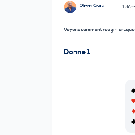
OIivier Giard
1 déc
Voyons comment réagir lorsque v
Donne 1