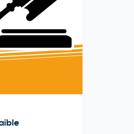
aible