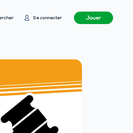
Jouer
ercher
Se connecter