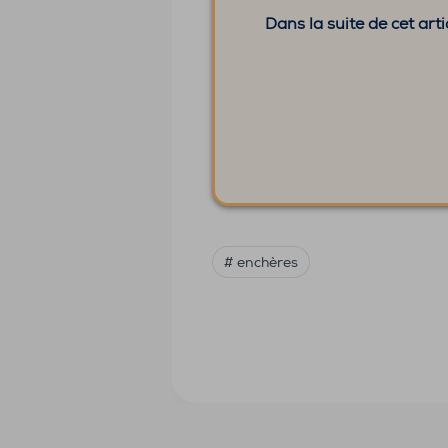
Dans la suite de cet ar
# enchères