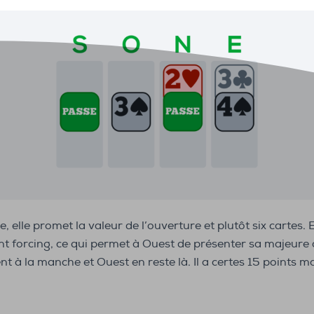
e, elle promet la valeur de l’ouverture et plutôt six cartes. 
t forcing, ce qui permet à Ouest de présenter sa majeure
ent à la manche et Ouest en reste là. Il a certes 15 points