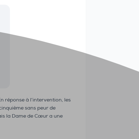
En réponse à l’intervention, les
 cinquième sans peur de
 mais la Dame de Cœur a une