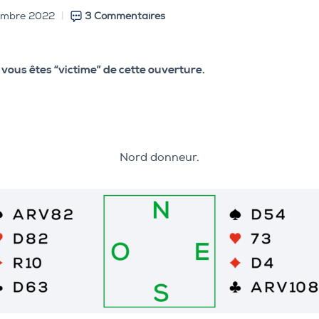
embre 2022
3 Commentaires
ous êtes “victime” de cette ouverture.
Nord donneur.