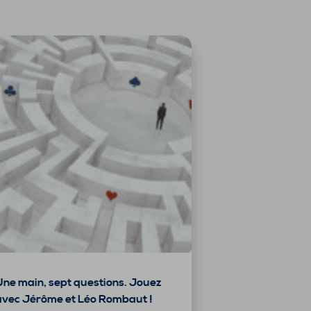
Une main, sept questions. Jouez
avec Jérôme et Léo Rombaut !