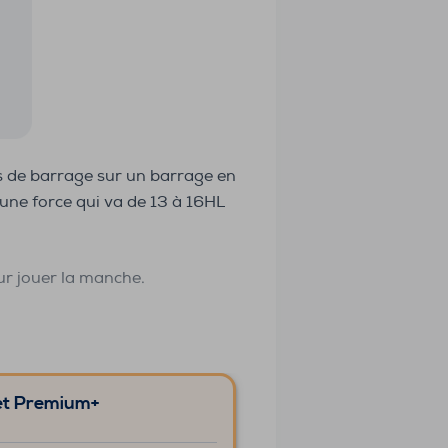
pas de barrage sur un barrage en
 une force qui va de 13 à 16HL
our jouer la manche.
et Premium+