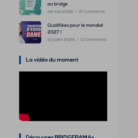
au bridge
26 mai 2026
15 Comments
Qualifiées pour le mondial
2027 !
10 juillet 2026
13 Comments
La vidéo du moment
Découvrez BRIDGERAMA+