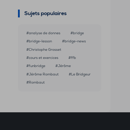
Sujets populaires
analyse de donnes
bridge
bridge-lesson
bridge-news
Christophe Grosset
cours et exercices
ffb
funbridge
Jérôme
Jérôme Rombaut
Le Bridgeur
Rombaut