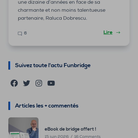
une dizaine d’années en face de sa
charmante et non moins talentueuse
partenaire, Raluca Dobrescu.
Lire
6
Suivez toute l'actu Funbridge
Facebook
Twitter
Instagram
YouTube
Articles les + commentés
eBook de bridge offert !
15 juin 2026
16 Comments