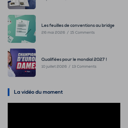
Les feuilles de conventions au bridge
26 mai 2026
15 Comments
Qualifiées pour le mondial 2027 !
10 juillet 2026
13 Comments
La vidéo du moment