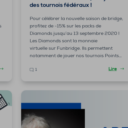
des tournois fédéraux !
Pour célébrer la nouvelle saison de bridge,
s
profitez de -15% sur les packs de
r
Diamonds jusqu’au 13 septembre 2020 !
z
Les Diamonds sont la monnaie
virtuelle sur Funbridge. Ils permettent
notamment de jouer nos tournois Points…
Lire
1