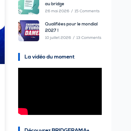
au bridge
26 mai 2026
15 Comments
Qualifiées pour le mondial
2027 !
10 juillet 2026
13 Comments
La vidéo du moment
Découvrez BRIDGERAMA+