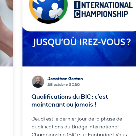
Jonathan Gonton
28 octobre 2020
Qualifications du BIC : c’est
maintenant ou jamais !
Jeudi est le dernier jour de la phase de
qualifications du Bridge International
Championship (BIC) sur Funbridge ! Vous