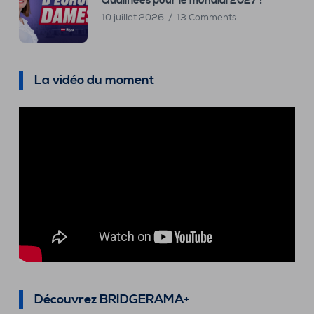
Qualifiées pour le mondial 2027 !
10 juillet 2026
13 Comments
La vidéo du moment
Découvrez BRIDGERAMA+