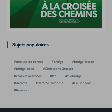
Sujets populaires
analyse de donnes
bridge
bridge-lesson
bridge-news
Christophe Grosset
cours et exercices
ffb
funbridge
Jérôme
Jérôme Rombaut
Le Bridgeur
Rombaut