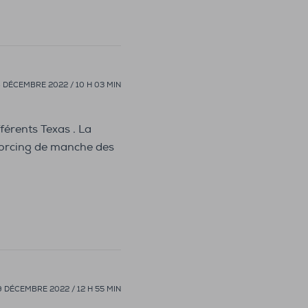
 DÉCEMBRE 2022 / 10 H 03 MIN
férents Texas . La
 Forcing de manche des
9 DÉCEMBRE 2022 / 12 H 55 MIN