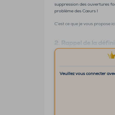
suppression des ouvertures for
problème des Cœurs !
C’est ce que je vous propose ici
2. Rappel de la défin
Veuillez vous connecter avec