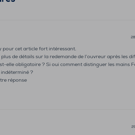
28
pour cet article fort intéressant.
plus de détails sur la redemande de l’ouvreur après les dif
 est-elle obligatoire ? Si oui comment distinguer les mains
 indéterminé ?
tre réponse
2