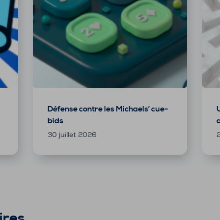
Défense contre les Michaels’ cue-
bids
30 juillet 2026
2
ires