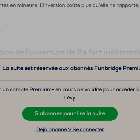
tes en mineure. L’inversion coûte plus qu’elle ne rapporte,
.
ition de l’ouverture de 2♣️ fort indéterm
La suite est réservée aux abonnés Funbridge Prem
 un compte Premium+ en cours de validité pour accéder à la
Lévy.
S'abonner pour lire la suite
Déjà abonné ? Se connecter