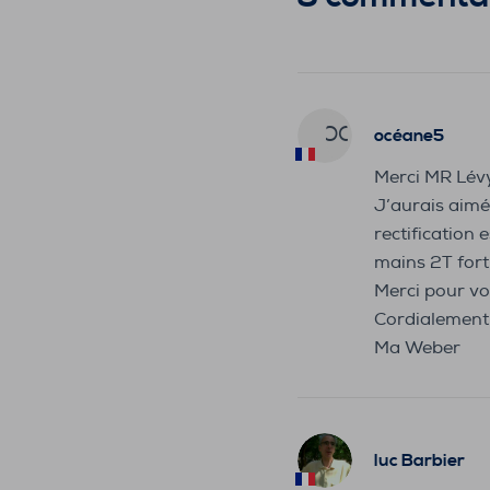
OC
océane5
Merci MR Lévy 
J’aurais aimé 
rectification
mains 2T fort
Merci pour vo
Cordialement
Ma Weber
luc Barbier