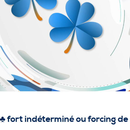
♣️ fort indéterminé ou forcing 