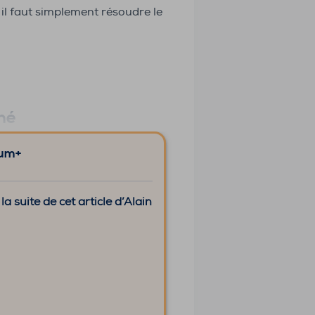
 il faut simplement résoudre le
iné
ium+
 suite de cet article d’Alain