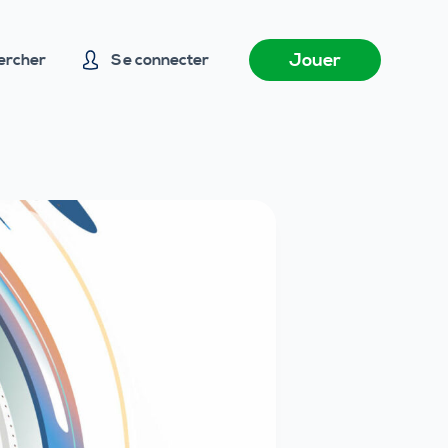
Jouer
ercher
Se connecter