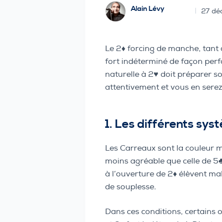
Alain Lévy
27 dé
Le 2♦️ forcing de manche, tant 
fort indéterminé de façon per
naturelle à 2♥️ doit préparer
attentivement et vous en serez
1. Les différents sy
Les Carreaux sont la couleur m
moins agréable que celle de 5♣️,
à l’ouverture de 2♦️ élèvent m
de souplesse.
Dans ces conditions, certains o