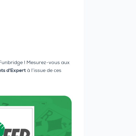
Funbridge ! Mesurez-vous aux
nts d’Expert
à l’issue de ces