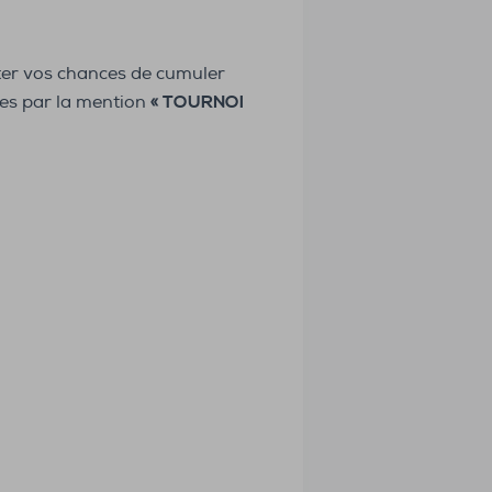
er vos chances de cumuler
les par la mention
« TOURNOI