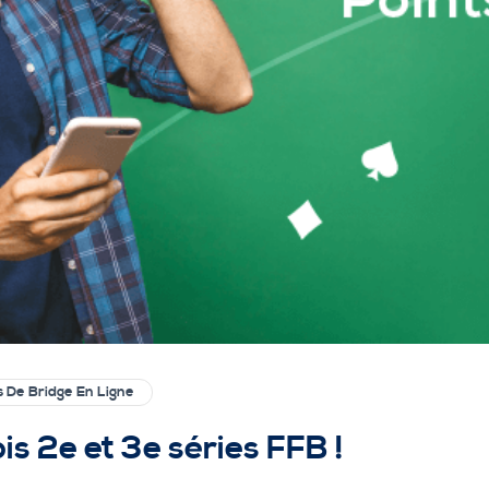
s De Bridge En Ligne
s 2e et 3e séries FFB !