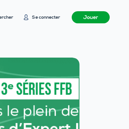
Jouer
ercher
Se connecter