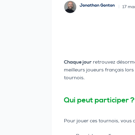
Jonathan Gonton
17 ma
Chaque jour
retrouvez désorm
meilleurs joueurs français lor
tournois.
Qui peut participer ?
Pour jouer ces tournois, vous 