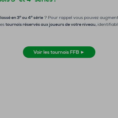
e
e
classé en 3
ou 4
série
? Pour rappel vous pouvez augment
des
tournois réservés aux joueurs de votre niveau,
identifiab
Voir les tournois FFB ►