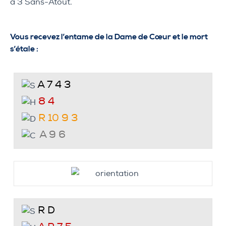
à 3 Sans-Atout.
Vous recevez l’entame de la Dame de Cœur et le mort
s’étale :
A 7 4 3
8 4
R 10 9 3
A 9 6
R D