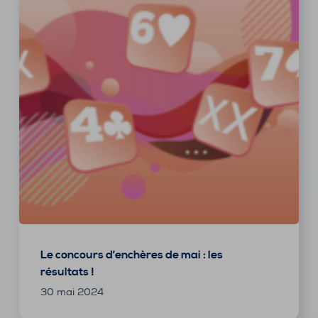
Le concours d’enchères de mai : les
résultats !
30 mai 2024