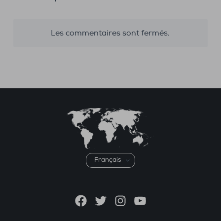
Les commentaires sont fermés.
Choisir
une
langue
Facebook
Twitter
Instagram
YouTube