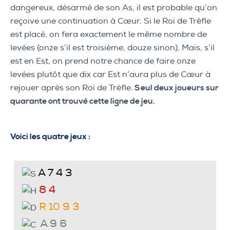
dangereux, désarmé de son As, il est probable qu’on
reçoive une continuation à Cœur. Si le Roi de Trèfle
est placé, on fera exactement le même nombre de
levées (onze s’il est troisième, douze sinon). Mais, s’il
est en Est, on prend notre chance de faire onze
levées plutôt que dix car Est n’aura plus de Cœur à
rejouer après son Roi de Trèfle.
Seul deux joueurs sur
quarante ont trouvé cette ligne de jeu.
Voici les quatre jeux :
A 7 4 3
8 4
R 10 9 3
A 9 6