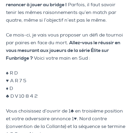
renoncer à jouer au bridge !
Parfois, il faut savoir
tenir les mêmes raisonnements qu’en match par
quatre, même si l’objectif n’est pas le même.
Ce mois-ci, je vais vous proposer un défi de tournoi
par paires en face du mort.
Allez-vous le réussir en
vous mesurant aux joueurs de la série Élite sur
Funbridge ?
Voici votre main en Sud :
♠️ R D
♥️ A R 7 5
♦️ D
♣️ D V 10 8 4 2
Vous choisissez d’ouvrir de 1♣ en troisième position
et votre adversaire annonce 1♥. Nord contre
(convention de la Collante) et la séquence se termine