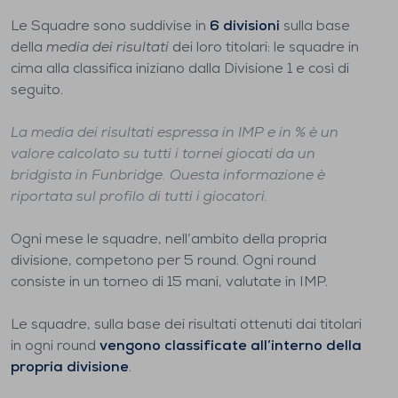
Le Squadre sono suddivise in
6 divisioni
sulla base
della
media dei risultati
dei loro titolari: le squadre in
cima alla classifica iniziano dalla Divisione 1 e così di
seguito.
La media dei risultati espressa in IMP e in % è un
valore calcolato su tutti i tornei giocati da un
bridgista in Funbridge. Questa informazione è
riportata sul profilo di tutti i giocatori.
Ogni mese le squadre, nell’ambito della propria
divisione, competono per 5 round. Ogni round
consiste in un torneo di 15 mani, valutate in IMP.
Le squadre, sulla base dei risultati ottenuti dai titolari
in ogni round
vengono classificate all’interno della
propria divisione
.