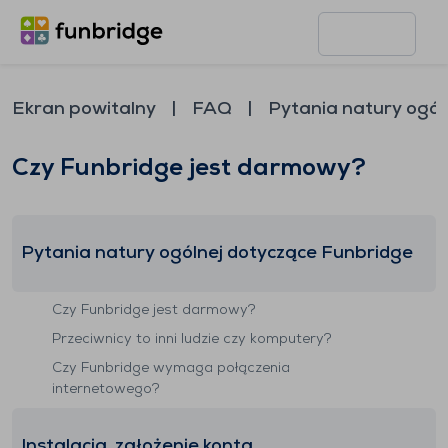
Ekran powitalny
FAQ
Pytania natury ogól
Czy Funbridge jest darmowy?
Pytania natury ogólnej dotyczące Funbridge
Czy Funbridge jest darmowy?
Przeciwnicy to inni ludzie czy komputery?
Czy Funbridge wymaga połączenia
internetowego?
Instalacja, założenie konta