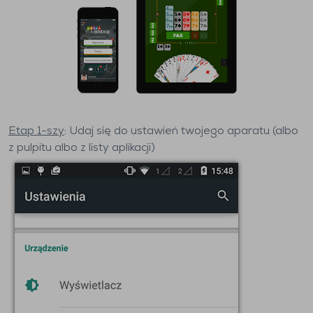
Etap 1-szy
: Udaj się do ustawień twojego aparatu (albo
z pulpitu albo z listy aplikacji)