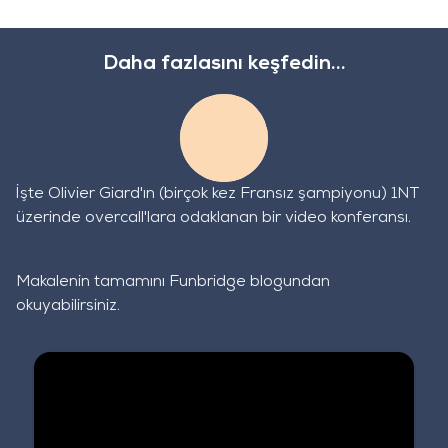
Daha fazlasını keşfedin...
İşte Olivier Giard'ın (birçok kez Fransız şampiyonu) 1NT
üzerinde overcall'lara odaklanan bir video konferansı.
Makalenin tamamını
Funbridge blogundan
okuyabilirsiniz.