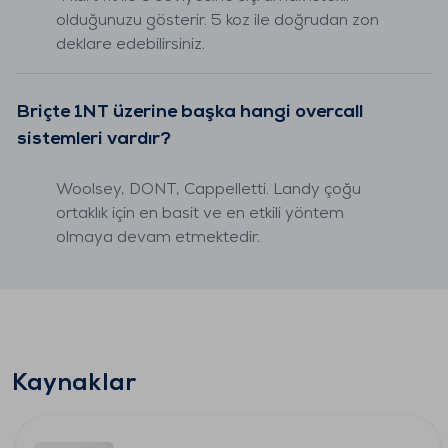
olduğunuzu gösterir. 5 koz ile doğrudan zon
deklare edebilirsiniz.
Briçte 1NT üzerine başka hangi overcall
sistemleri vardır?
Woolsey, DONT, Cappelletti. Landy çoğu
ortaklık için en basit ve en etkili yöntem
olmaya devam etmektedir.
Kaynaklar