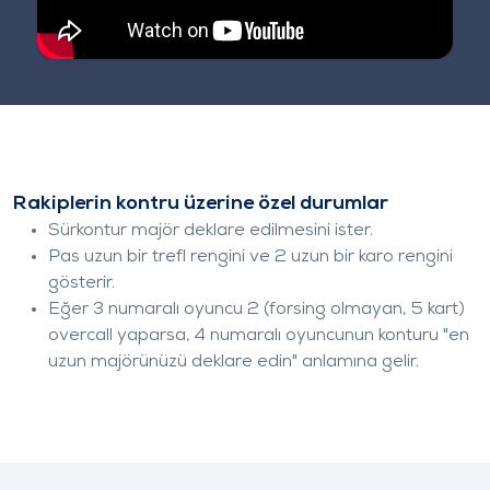
Rakiplerin kontru üzerine özel durumlar
Sürkontur majör deklare edilmesini ister.
Pas uzun bir trefl rengini ve 2
uzun bir karo rengini
gösterir.
Eğer 3 numaralı oyuncu 2
(forsing olmayan, 5 kart)
overcall yaparsa, 4 numaralı oyuncunun konturu "en
uzun majörünüzü deklare edin" anlamına gelir.