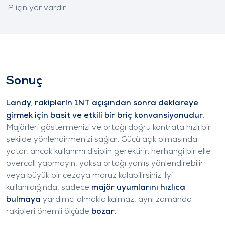
2
için yer vardır
Sonuç
Landy, rakiplerin 1NT açışından sonra deklareye
girmek için basit ve etkili bir briç konvansiyonudur.
Majörleri göstermenizi ve ortağı doğru kontrata hızlı bir
şekilde yönlendirmenizi sağlar. Gücü açık olmasında
yatar, ancak kullanımı disiplin gerektirir: herhangi bir elle
overcall yapmayın, yoksa ortağı yanlış yönlendirebilir
veya büyük bir cezaya maruz kalabilirsiniz. İyi
kullanıldığında, sadece
majör uyumlarını hızlıca
bulmaya
yardımcı olmakla kalmaz, aynı zamanda
rakipleri önemli ölçüde
bozar
.