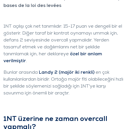
bases de la loi des levées
1NT açılışı çok net tanımlıdır: 15-17 puan ve dengeli bir el
gösterir. Diğer taraf bir kontrat oynamayı ummak için,
defans 2 seviyesinde overcall yapmalıdır. Yerden
tasarruf etmek ve dağılımlarını net bir şekilde
tanımlamak için, her deklareye
özel bir anlam
verilmiştir
.
Bunlar arasında
Landy 2
(majör iki renkli)
en çok
kullanılanlardan biridir. Ortağa majör fiti olabileceğini hızlı
bir şekilde söylemenizi sağladığı için 1NT'ye karşı
savunma için önemli bir araçtır.
1NT üzerine ne zaman overcall
yapmalı?