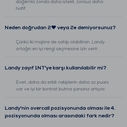
dağılımla zonda daha istekli, zonsuz daha
hafif.
Neden doğrudan 2♥ veya 2♠ demiyorsunuz?
Çünkü iki majöre de sahip olabilirsin. Landy
ortağın en iyi rengi seçmesine izin verir.
Landy zayıf 1NT'ye karşı kullanılabilir mi?
Evet, daha da etkili: rakiplerin daha az puanı
var ve iyi bir kontrat bulma şansınız artıyor.
Landy'nin overcall pozisyonunda olması ile 4.
pozisyonunda olması arasındaki fark nedir?