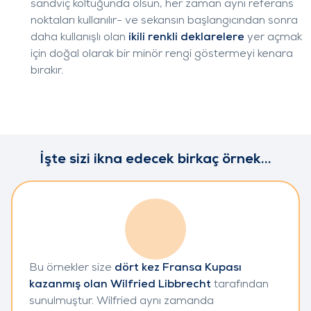
sandviç koltuğunda olsun, her zaman aynı referans
noktaları kullanılır- ve sekansın başlangıcından sonra
daha kullanışlı olan
ikili renkli deklarelere
yer açmak
için doğal olarak bir minör rengi göstermeyi kenara
bırakır.
İşte sizi ikna edecek birkaç örnek...
Bu örnekler size
dört kez Fransa Kupası
kazanmış olan Wilfried Libbrecht
tarafından
sunulmuştur. Wilfried aynı zamanda