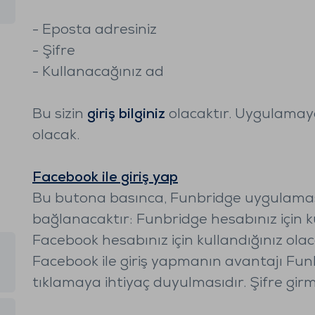
- Eposta adresiniz
- Şifre
- Kullanacağınız ad
Bu sizin
giriş bilginiz
olacaktır. Uygulamaya
olacak.
Facebook ile giriş yap
Bu butona basınca, Funbridge uygulama
bağlanacaktır: Funbridge hesabınız için k
Facebook hesabınız için kullandığınız olac
Facebook ile giriş yapmanın avantajı Fun
tıklamaya ihtiyaç duyulmasıdır. Şifre gir