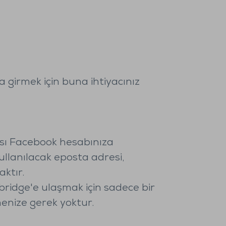
 girmek için buna ihtiyacınız
sı Facebook hesabınıza
ullanılacak eposta adresi,
aktır.
bridge'e ulaşmak için sadece bir
menize gerek yoktur.