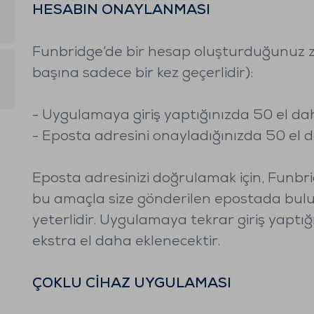
HESABIN ONAYLANMASI
Funbridge’de bir hesap oluşturduğunuz za
başına sadece bir kez geçerlidir):
- Uygulamaya giriş yaptığınızda 50 el dah
- Eposta adresini onayladığınızda 50 el da
Eposta adresinizi doğrulamak için, Funb
bu amaçla size gönderilen epostada bul
yeterlidir. Uygulamaya tekrar giriş yaptı
ekstra el daha eklenecektir.
ÇOKLU CİHAZ UYGULAMASI