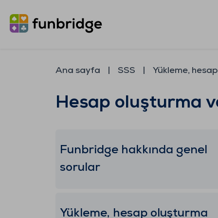
Ana sayfa
SSS
Yükleme, hesap
Hesap oluşturma v
Funbridge hakkında genel
sorular
Yükleme, hesap oluşturma