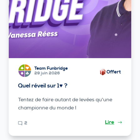
Team Funbridge
Offert
29 juin 2026
Quel réveil sur 1♥ ?
Tentez de faire autant de levées qu'une
championne du monde !
Lire
2