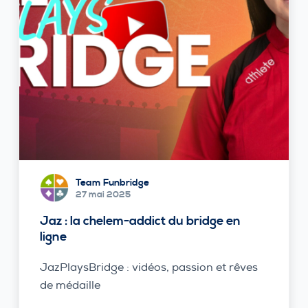
Team Funbridge
27 mai 2025
Jaz : la chelem-addict du bridge en
ligne
JazPlaysBridge : vidéos, passion et rêves
de médaille