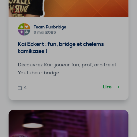
Team Funbridge
6 mai 2025
Kai Eckert : fun, bridge et chelems
kamikazes !
Découvrez Kai : joueur fun, prof, arbitre et
YouTubeur bridge
Lire
4