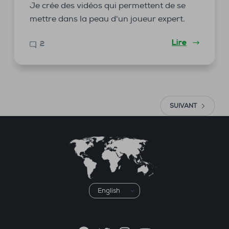
Je crée des vidéos qui permettent de se
mettre dans la peau d'un joueur expert.
Lire
2
SUIVANT
Choisir
une
langue