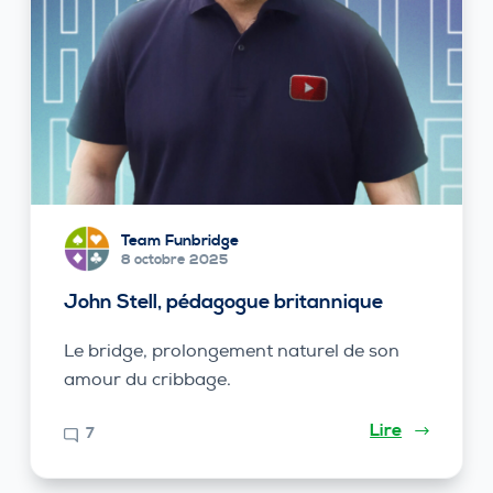
Team Funbridge
8 octobre 2025
John Stell, pédagogue britannique
Le bridge, prolongement naturel de son
amour du cribbage.
Lire
7