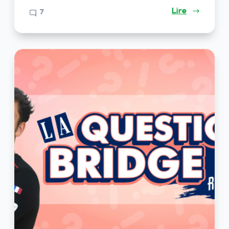
Lire
7