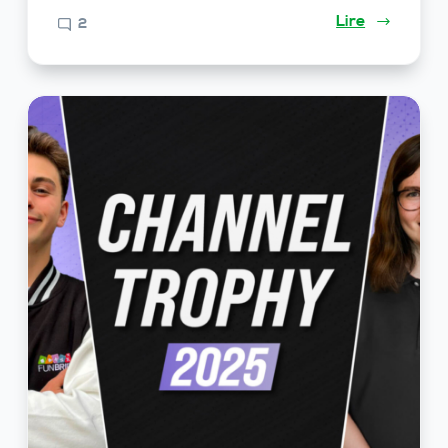
Lire
2