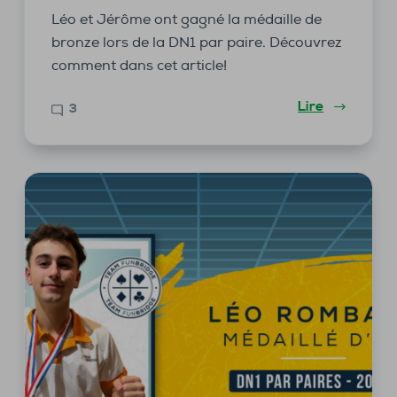
Léo et Jérôme ont gagné la médaille de
bronze lors de la DN1 par paire. Découvrez
comment dans cet article!
Lire
3