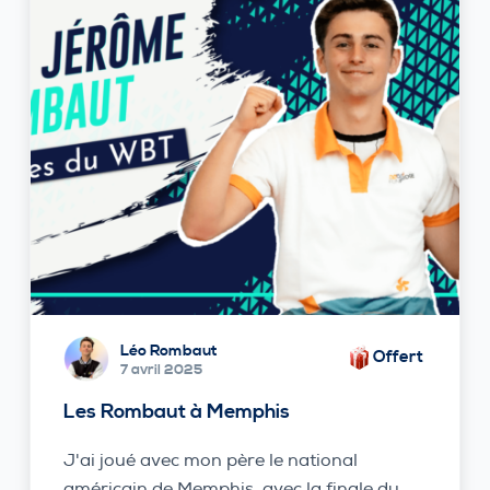
Léo Rombaut
Offert
7 avril 2025
Les Rombaut à Memphis
J'ai joué avec mon père le national
américain de Memphis, avec la finale du