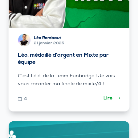
Léo Rombaut
21 janvier 2025
Léo, médaillé d’argent en Mixte par
équipe
C'est Lélé, de la Team Funbridge ! Je vais
vous raconter ma finale de mixte/4 !
Lire
4