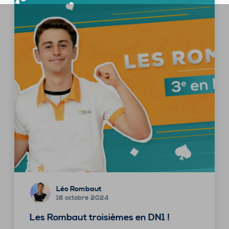
Léo Rombaut
16 octobre 2024
Les Rombaut troisièmes en DN1 !