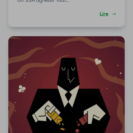
Un 3SA agressif Tout…
Lire