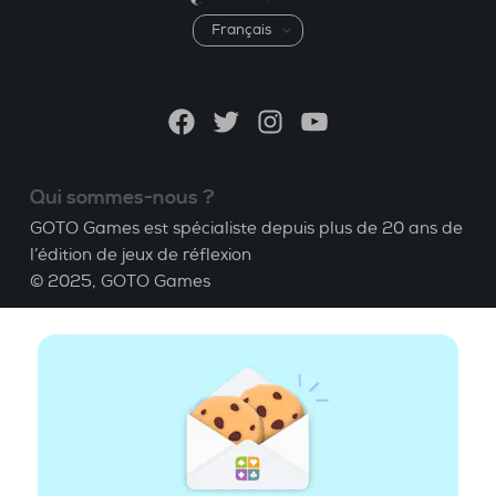
Choisir
une
langue
Facebook
Twitter
Instagram
YouTube
Qui sommes-nous ?
GOTO Games est spécialiste depuis plus de 20 ans de
l’édition de jeux de réflexion
© 2025,
GOTO Games
A propos
Aide
|
Compte
|
Apprendre le Bridge
|
Calculatrice
Bridge
|
Emploi
|
CGU
|
Mentions légales
Gérer les cookies