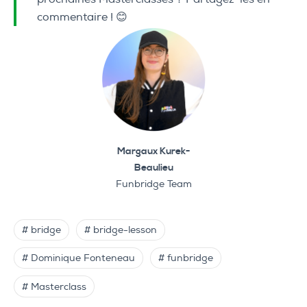
commentaire ! 😊
Margaux Kurek-
Beaulieu
Funbridge Team
# bridge
# bridge-lesson
# Dominique Fonteneau
# funbridge
# Masterclass