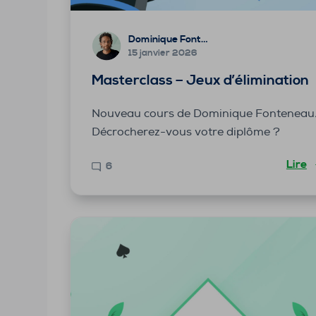
Dominique Fonteneau
15 janvier 2026
Masterclass – Jeux d’élimination
Nouveau cours de Dominique Fonteneau
Décrocherez-vous votre diplôme ?
Lire
6