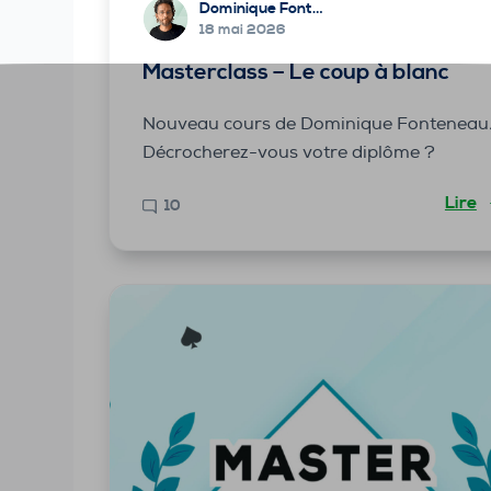
Dominique Fonteneau
18 mai 2026
Masterclass – Le coup à blanc
Nouveau cours de Dominique Fonteneau
Décrocherez-vous votre diplôme ?
Lire
10