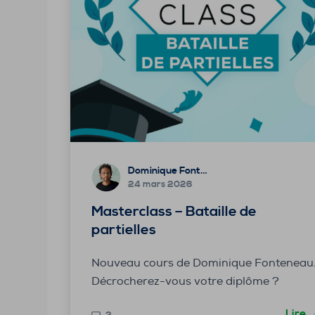
Dominique Fonteneau
24 mars 2026
Masterclass – Bataille de
partielles
Nouveau cours de Dominique Fonteneau
Décrocherez-vous votre diplôme ?
Lire