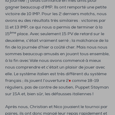
la journée ; j’avais confiance en mes amis pour
gagner beaucoup d’IMP. Ils ont remporté une petite
victoire de 10 IMP. Pour les 2 derniers matchs, nous
avons eu des résultats très similaires : victoires par
11 et 13 IMP, ce qui nous a permis de terminer à la
ème
15
place. Avec seulement 15 PV de retard sur le
deuxième, c’était vraiment serré ; la malchance de la
fin de la journée d’hier a coûté cher. Mais nous nous
sommes beaucoup amusés en jouant tous ensemble,
à la fin avec Vale nous avons commencé à mieux
nous comprendre et c’était un plaisir de jouer avec
elle. Le système italien est très différent du système
français ; ils jouent l’ouverture 2
♦
comme 18-19
réguliers, pas de contre de soutien, Puppet Stayman
sur 1SA et, bien sûr, les défausses italiennes !
Après nous, Christian et Nico jouaient le tournoi par
paires, ils ont donc mangé leur repas rapidement et