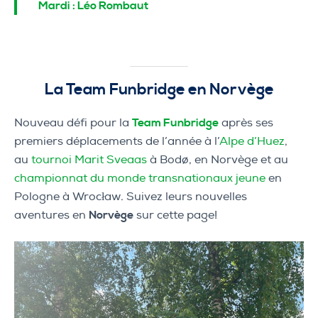
Mardi : Léo Rombaut
La Team Funbridge en Norvège
Nouveau défi pour la
Team Funbridge
après ses
premiers déplacements de l’année à l’
Alpe d’Huez
,
au
tournoi Marit Sveaas
à Bodø, en Norvège et au
championnat du monde transnationaux jeune
en
Pologne à Wrocław. Suivez leurs nouvelles
aventures en
Norvège
sur cette page!