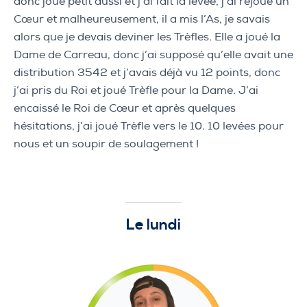
donc joué petit aussi et j’ai fait la levée, j’ai rejoué un
Cœur et malheureusement, il a mis l’As, je savais
alors que je devais deviner les Trèfles. Elle a joué la
Dame de Carreau, donc j’ai supposé qu’elle avait une
distribution 3542 et j’avais déjà vu 12 points, donc
j’ai pris du Roi et joué Trèfle pour la Dame. J’ai
encaissé le Roi de Cœur et après quelques
hésitations, j’ai joué Trèfle vers le 10. 10 levées pour
nous et un soupir de soulagement !
Le lundi