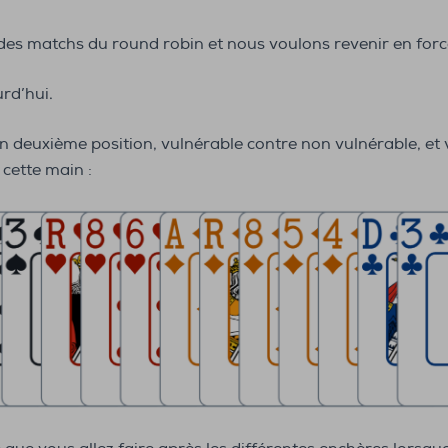
 des matchs du round robin et nous voulons revenir en for
rd’hui.
 deuxième position, vulnérable contre non vulnérable, et 
 cette main :