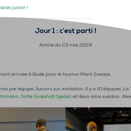
ires junior !
Jour 1 : c’est parti !
Article du 23 mai 2024
ant arrivée à Bodø pour le tournoi Marit Sveaas.
i par équipe Juniors sur invitation. Il y a 10 équipes. 
Lahrmann
,
Sofie Græsholt Sjødal
, et deux amis suédois, Al