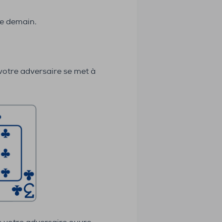
ce demain.
votre adversaire se met à