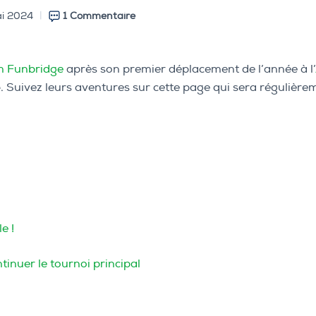
i 2024
1 Commentaire
 Funbridge
après son premier déplacement de l’année à l’
e
. Suivez leurs aventures sur cette page qui sera régulièrem
e !
tinuer le tournoi principal