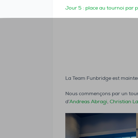
Jour 5 : place au tournoi par pa
La Team Funbridge est mainten
Nous commençons par un tourno
d’
Andreas Abragi
,
Christian 