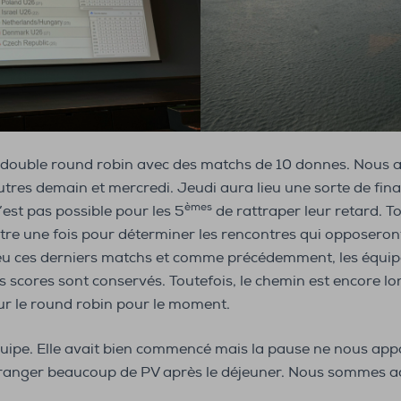
n double round robin avec des matchs de 10 donnes. Nous 
utres demain et mercredi. Jeudi aura lieu une sorte de fin
èmes
n’est pas possible pour les 5
de rattraper leur retard. T
utre une fois pour déterminer les rencontres qui opposeront
lieu ces derniers matchs et comme précédemment, les équip
s scores sont conservés. Toutefois, le chemin est encore lo
ur le round robin pour le moment.
quipe. Elle avait bien commencé mais la pause ne nous app
granger beaucoup de PV après le déjeuner. Nous sommes a