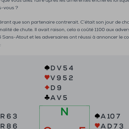
que vous allez faire après les différentes enchères lorsqu
s-vous ?
rant que son partenaire contrerait. C’était son jour de chan
pénalité de chute. Il avait raison, cela a coûté 1100 aux ad
 6 Sans-Atout et les adversaires ont réussi à annoncer le 
: