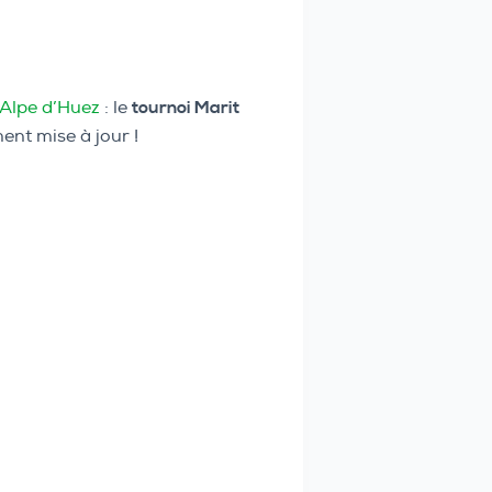
Alpe d’Huez
: le
tournoi Marit
ent mise à jour !