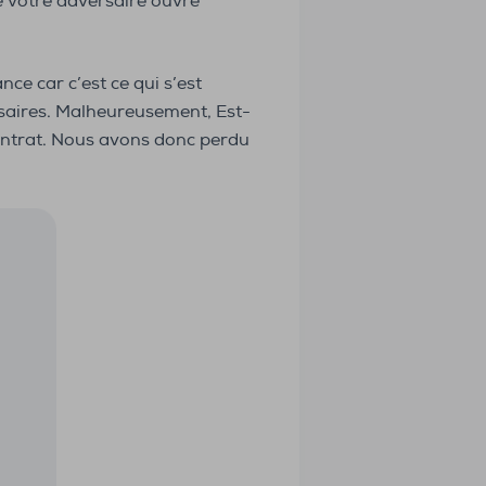
e votre adversaire ouvre
ce car c’est ce qui s’est
versaires. Malheureusement, Est-
contrat. Nous avons donc perdu