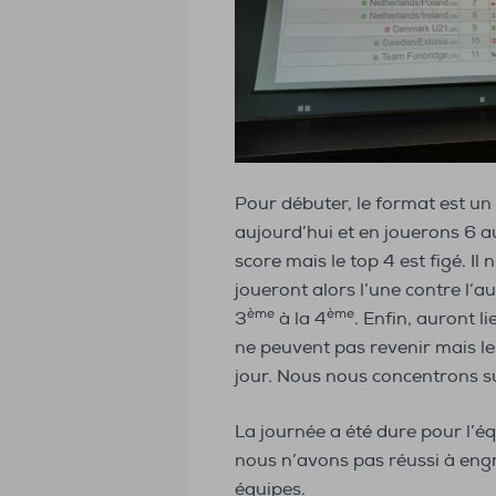
Pour débuter, le format est u
aujourd’hui et en jouerons 6 a
score mais le top 4 est figé. Il 
joueront alors l’une contre l’a
ème
ème
3
à la 4
. Enfin, auront 
ne peuvent pas revenir mais le
jour. Nous nous concentrons s
La journée a été dure pour l’é
nous n’avons pas réussi à en
équipes.