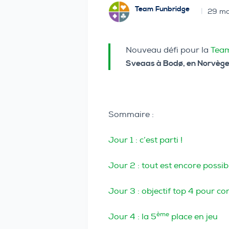
Team Funbridge
29 ma
Nouveau défi pour la
Team
Sveaas à Bodø, en Norvèg
Sommaire :
Jour 1 : c’est parti !
Jour 2 : tout est encore possibl
Jour 3 : objectif top 4 pour con
ème
Jour 4 : la 5
place en jeu