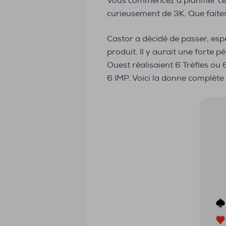
Vous commencez à planifier ce 
curieusement de 3K. Que faite
Castor a décidé de passer, espé
produit. Il y aurait une forte 
Ouest réalisaient 6 Trèfles ou
6 IMP. Voici la donne complète 