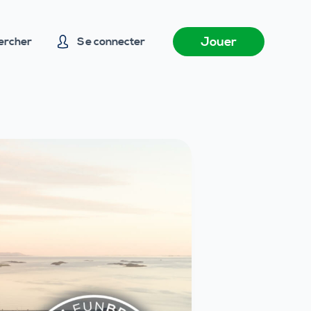
Jouer
ercher
Se connecter