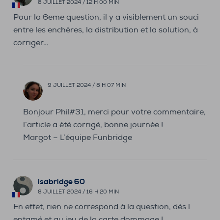
8 JUILLET 2024 / 12 H 00 MIN
Pour la 6eme question, il y a visiblement un souci
entre les enchères, la distribution et la solution, à
corriger…
9 JUILLET 2024 / 8 H 07 MIN
Bonjour Phil#31, merci pour votre commentaire,
l’article a été corrigé, bonne journée !
Margot – L’équipe Funbridge
isabridge 60
8 JUILLET 2024 / 16 H 20 MIN
En effet, rien ne correspond à la question, dès l
entamé et au jeu de la carte,dommage !