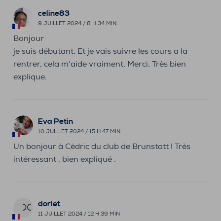
celine83
9 JUILLET 2024 / 8 H 34 MIN
Bonjour
je suis débutant. Et je vais suivre les cours a la
rentrer, cela m’aide vraiment. Merci. Très bien
explique.
Eva Petin
10 JUILLET 2024 / 15 H 47 MIN
Un bonjour à Cédric du club de Brunstatt ! Très
intéressant , bien expliqué .
dorlet
DO
11 JUILLET 2024 / 12 H 39 MIN