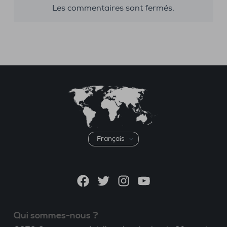
Les commentaires sont fermés.
Choisir
une
langue
Facebook
Twitter
Instagram
YouTube
Qui sommes-nous ?