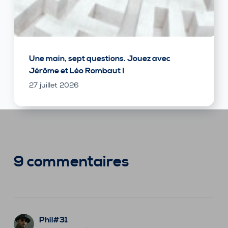
Une main, sept questions. Jouez avec
Jérôme et Léo Rombaut !
27 juillet 2026
9 commentaires
Phil#31