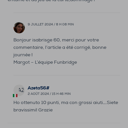
9 JUILLET 2024 / 8 H 08 MIN
Bonjour isabrisge 60, merci pour votre
commentaire, l’article a été corrigé, bonne
journée !
Margot – L’équipe Funbridge
Azeta56#
AZ
2 AOÛT 2024 / 15 H 46 MIN
Ho ottenuto 10 punti, ma con grossi aiuti….Siete
bravissimi! Grazie