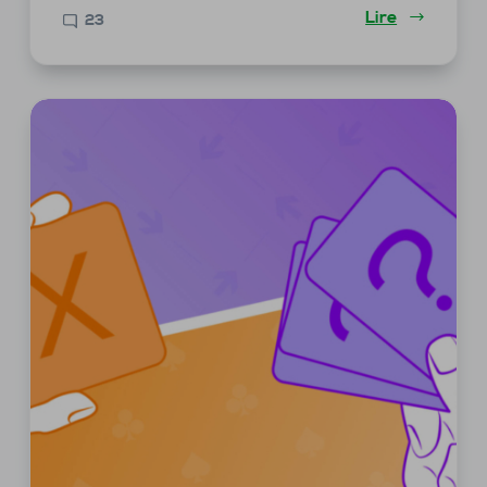
Lire
23