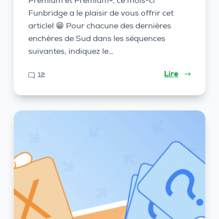
Premium et Premium+, ce mois-ci
Funbridge a le plaisir de vous offrir cet
article! 😁 Pour chacune des dernières
enchères de Sud dans les séquences
suivantes, indiquez le…
Lire
12