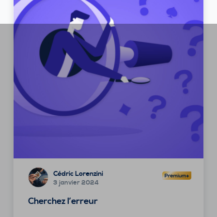
Cédric Lorenzini
3 janvier 2024
Cherchez l’erreur