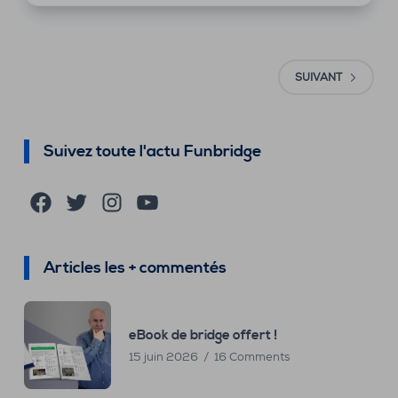
SUIVANT
Suivez toute l'actu Funbridge
Facebook
Twitter
Instagram
YouTube
Articles les + commentés
eBook de bridge offert !
15 juin 2026
16 Comments