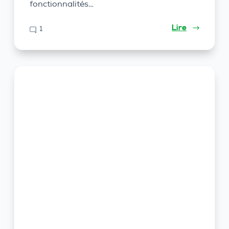
fonctionnalités…
Lire
1