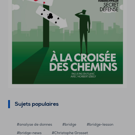
Sujets populaires
analyse de donnes
bridge
bridge-lesson
bridge-news
Christophe Grosset