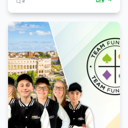
Lire
2