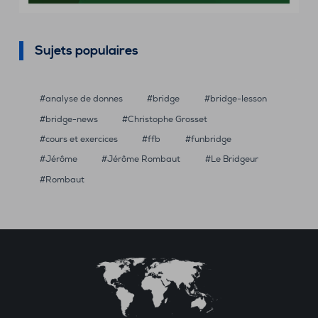
Sujets populaires
analyse de donnes
bridge
bridge-lesson
bridge-news
Christophe Grosset
cours et exercices
ffb
funbridge
Jérôme
Jérôme Rombaut
Le Bridgeur
Rombaut