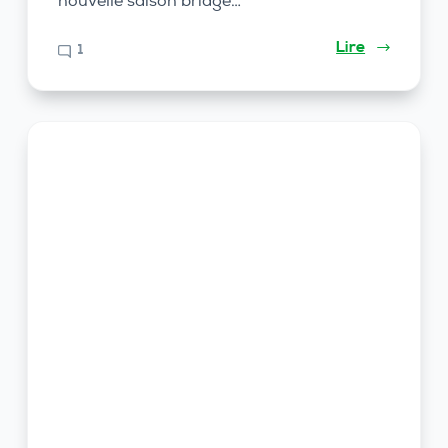
nouvelle saison bridge…
Lire
1