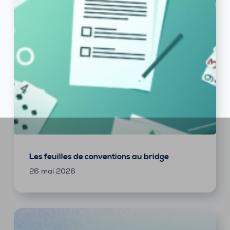
Les feuilles de conventions au bridge
26 mai 2026