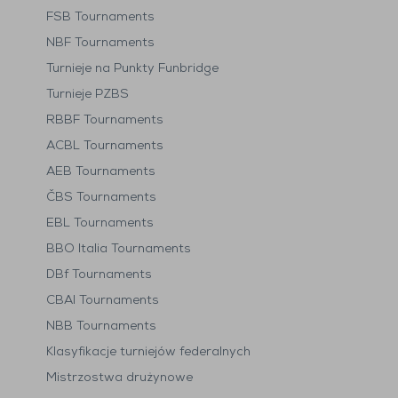
FSB Tournaments
NBF Tournaments
Turnieje na Punkty Funbridge
Turnieje PZBS
RBBF Tournaments
ACBL Tournaments
AEB Tournaments
ČBS Tournaments
EBL Tournaments
BBO Italia Tournaments
DBf Tournaments
CBAI Tournaments
NBB Tournaments
Klasyfikacje turniejów federalnych
Mistrzostwa drużynowe