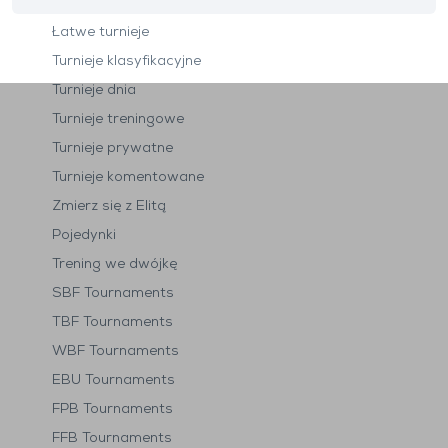
Łatwe turnieje
Turnieje klasyfikacyjne
Turnieje dnia
Turnieje treningowe
Turnieje prywatne
Turnieje komentowane
Zmierz się z Elitą
Pojedynki
Trening we dwójkę
SBF Tournaments
TBF Tournaments
WBF Tournaments
EBU Tournaments
FPB Tournaments
FFB Tournaments