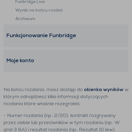
Funbridge Live
Wyniki na końcu rozdań
Archiwum
Funkcjonowanie Funbridge
Moje konto
Na końcu rozdania, masz dostęp do
okienka wyników
w
którym odnajdziesz kilka informacji dotyczących
rozdania które właśnie rozegrałeś:
- Numer rozdania (np.: 2/20), kontrakt rozgrywany
przez ciebie lub przeciwników w tym rozdaniu (np.: W
grał 3 BA) i rezultat rozdania (np.: Rezultat 10 lew).